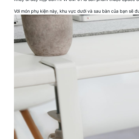
Với món phụ kiện này, khu vực dưới và sau bàn của bạn sẽ đư