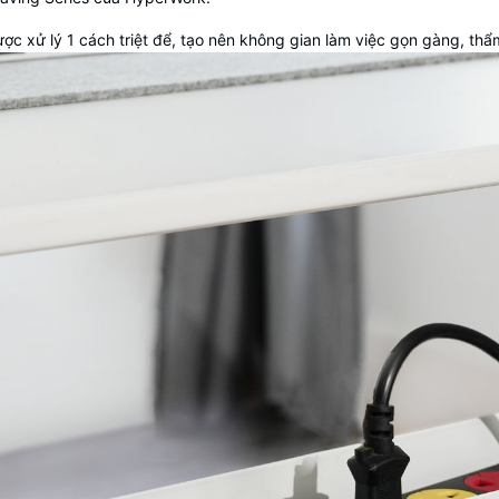
ợc xử lý 1 cách triệt để, tạo nên không gian làm việc gọn gàng, th