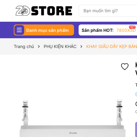
Danh mục sản phẩm
Sản phẩm HOT:
7800X3D
Trang chủ
PHỤ KIỆN KHÁC
KHAY GIẤU DÂY KẸP BÀ
G