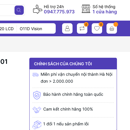
Hỗ trợ 24h
Số hệ thống
0947.775.973
1 cửa hàng
0
0
20 LCD
O11D Vision
01
CHÍNH SÁCH CỦA CHÚNG TÔI
Miễn phí vận chuyển nội thành Hà Nội
đơn > 2.000.000
Bảo hành chính hãng toàn quốc
Cam kết chính hãng 100%
1 đổi 1 nếu sản phẩm lỗi