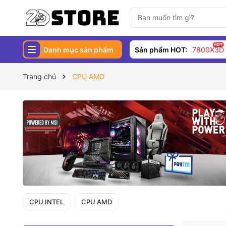
Danh mục sản phẩm
Sản phẩm HOT:
7800X3D
Trang chủ
CPU AMD
CPU INTEL
CPU AMD