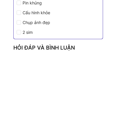
Pin khủng
Cấu hình khỏe
Chụp ảnh đẹp
2 sim
HỎI ĐÁP VÀ BÌNH LUẬN