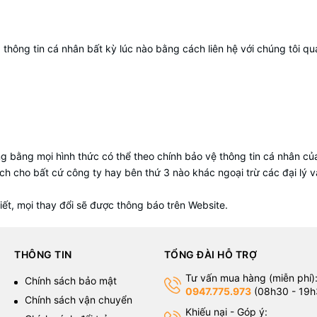
hông tin cá nhân bất kỳ lúc nào bằng cách liên hệ với chúng tôi qu
 bằng mọi hình thức có thể theo chính bảo vệ thông tin cá nhân của
ách cho bất cứ công ty hay bên thứ 3 nào khác ngoại trừ các đại lý 
iết, mọi thay đổi sẽ được thông báo trên Website.
THÔNG TIN
TỔNG ĐÀI HỖ TRỢ
Tư vấn mua hàng (miễn phí)
g
Chính sách bảo mật
0947.775.973
(08h30 - 19h
Chính sách vận chuyển
Khiếu nại - Góp ý: