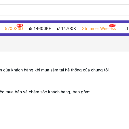
5700X3D
i5 14600KF
i7 14700K
Strimmer Wireless
TL1
n của khách hàng khi mua sắm tại hệ thống của chúng tôi.
 việc mua bán và chăm sóc khách hàng, bao gồm: