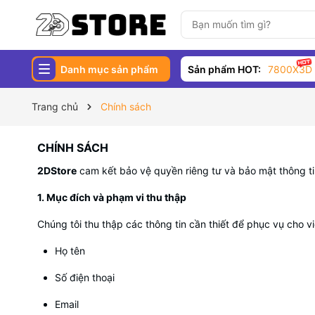
Danh mục sản phẩm
Sản phẩm HOT:
7800X3D
Trang chủ
Chính sách
CHÍNH SÁCH
2DStore
cam kết bảo vệ quyền riêng tư và bảo mật thông ti
1. Mục đích và phạm vi thu thập
Chúng tôi thu thập các thông tin cần thiết để phục vụ cho
Họ tên
Số điện thoại
Email