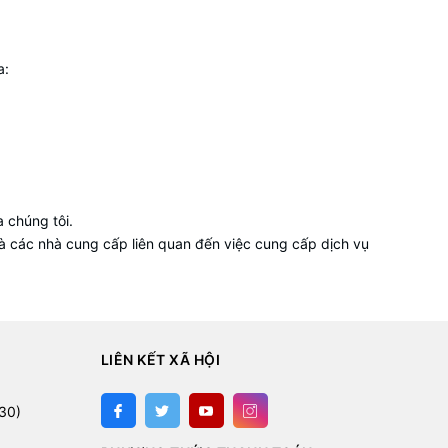
a:
 chúng tôi.
và các nhà cung cấp liên quan đến việc cung cấp dịch vụ
LIÊN KẾT XÃ HỘI
:
30)