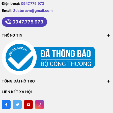
Điện thoại:
0947.775.973
Email:
2dstorevn@gmail.com
0947.775.973
THÔNG TIN
TỔNG ĐÀI HỖ TRỢ
LIÊN KẾT XÃ HỘI