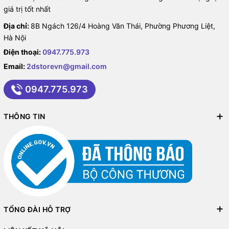
giá trị tốt nhất
Địa chỉ:
8B Ngách 126/4 Hoàng Văn Thái, Phường Phương Liệt,
Hà Nội
Điện thoại:
0947.775.973
Email:
2dstorevn@gmail.com
0947.775.973
THÔNG TIN
TỔNG ĐÀI HỖ TRỢ