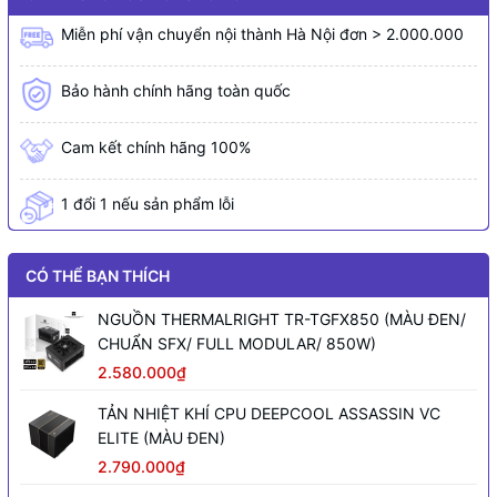
Miễn phí vận chuyển nội thành Hà Nội đơn > 2.000.000
Bảo hành chính hãng toàn quốc
Cam kết chính hãng 100%
1 đổi 1 nếu sản phẩm lỗi
CÓ THỂ BẠN THÍCH
NGUỒN THERMALRIGHT TR-TGFX850 (MÀU ĐEN/
CHUẨN SFX/ FULL MODULAR/ 850W)
2.580.000₫
TẢN NHIỆT KHÍ CPU DEEPCOOL ASSASSIN VC
ELITE (MÀU ĐEN)
2.790.000₫