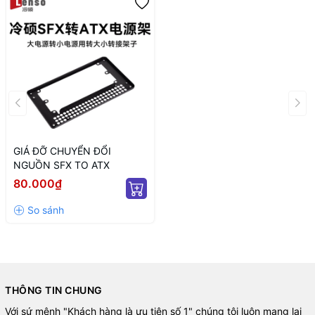
GIÁ ĐỠ CHUYỂN ĐỔI
NGUỒN SFX TO ATX
80.000₫
THÔNG TIN CHUNG
Với sứ mệnh "Khách hàng là ưu tiên số 1" chúng tôi luôn mạng lại