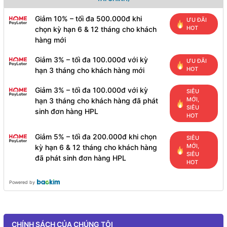
Giảm 10% – tối đa 500.000đ khi
ƯU ĐÃI
HOT
chọn kỳ hạn 6 & 12 tháng cho khách
hàng mới
Giảm 3% – tối đa 100.000đ với kỳ
ƯU ĐÃI
HOT
hạn 3 tháng cho khách hàng mới
Giảm 3% – tối đa 100.000đ với kỳ
SIÊU
MỚI,
hạn 3 tháng cho khách hàng đã phát
SIÊU
sinh đơn hàng HPL
HOT
Giảm 5% – tối đa 200.000đ khi chọn
SIÊU
MỚI,
kỳ hạn 6 & 12 tháng cho khách hàng
SIÊU
đã phát sinh đơn hàng HPL
HOT
Powered by
CHÍNH SÁCH CỦA CHÚNG TÔI