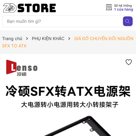
Số hệ thống
1 cửa hàng
Trang chủ
PHỤ KIỆN KHÁC
GIÁ ĐỠ CHUYỂN ĐỔI NGUỒN
SFX TO ATX