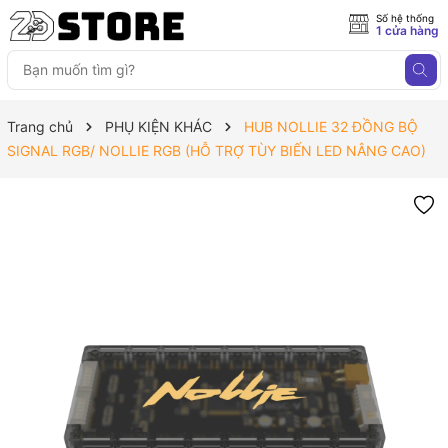
Số hệ thống
1 cửa hàng
Trang chủ
PHỤ KIỆN KHÁC
HUB NOLLIE 32 ĐỒNG BỘ
SIGNAL RGB/ NOLLIE RGB (HỖ TRỢ TÙY BIẾN LED NÂNG CAO)