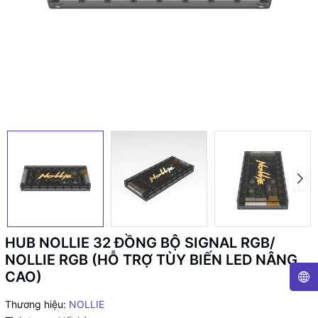
HUB NOLLIE 32 ĐỒNG BỘ SIGNAL RGB/
NOLLIE RGB (HỖ TRỢ TÙY BIẾN LED NÂNG
CAO)
Thương hiệu:
NOLLIE