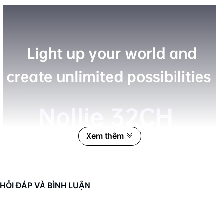
Xem thêm
HỎI ĐÁP VÀ BÌNH LUẬN