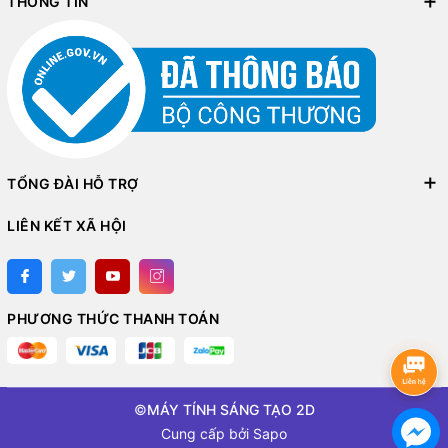
THÔNG TIN
TỔNG ĐÀI HỖ TRỢ
LIÊN KẾT XÃ HỘI
PHƯƠNG THỨC THANH TOÁN
©
MÁY TÍNH SÁNG TẠO 2D
Cung cấp bởi
Sapo