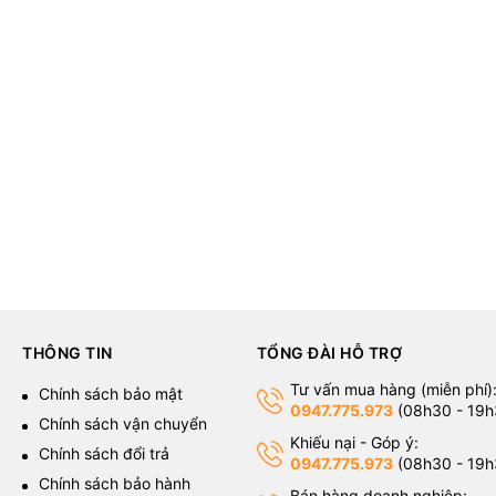
THÔNG TIN
TỔNG ĐÀI HỖ TRỢ
Tư vấn mua hàng (miễn phí)
g
Chính sách bảo mật
0947.775.973
(08h30 - 19h
Chính sách vận chuyển
Khiếu nại - Góp ý:
Chính sách đổi trả
0947.775.973
(08h30 - 19h
Chính sách bảo hành
Bán hàng doanh nghiệp: