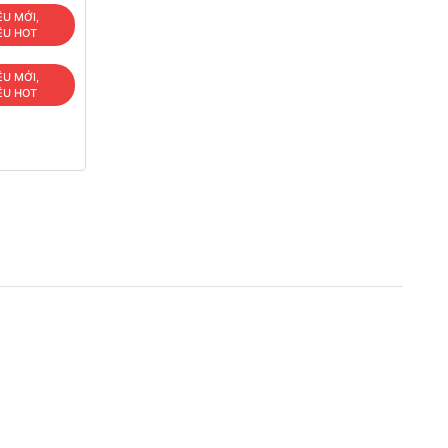
ÊU MỚI,
ÊU HOT
ÊU MỚI,
ÊU HOT