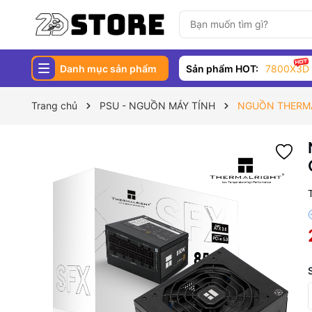
Danh mục sản phẩm
Sản phẩm HOT:
7800X3D
Trang chủ
PSU - NGUỒN MÁY TÍNH
NGUỒN THERMA