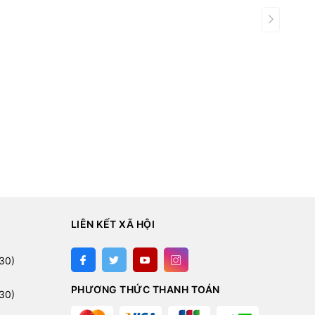
LIÊN KẾT XÃ HỘI
:
30)
PHƯƠNG THỨC THANH TOÁN
30)