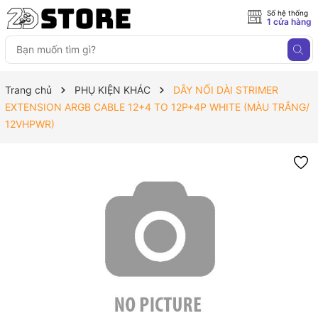
Số hệ thống
1 cửa hàng
Trang chủ
PHỤ KIỆN KHÁC
DÂY NỐI DÀI STRIMER
EXTENSION ARGB CABLE 12+4 TO 12P+4P WHITE (MÀU TRẮNG/
12VHPWR)