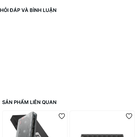
HỎI ĐÁP VÀ BÌNH LUẬN
SẢN PHẨM LIÊN QUAN