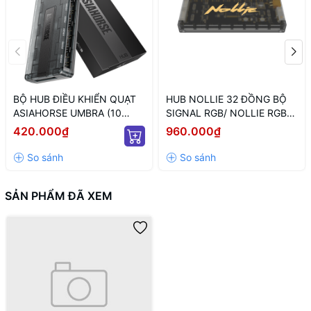
BỘ HUB ĐIỀU KHIỂN QUẠT
HUB NOLLIE 32 ĐỒNG BỘ
ASIAHORSE UMBRA (10
SIGNAL RGB/ NOLLIE RGB
CỔNG KẾT NỐI PWM VÀ 5V
(HỖ TRỢ TÙY BIẾN LED
420.000₫
960.000₫
ARGB/ NGUỒN SATA)
NÂNG CAO)
SẢN PHẨM ĐÃ XEM