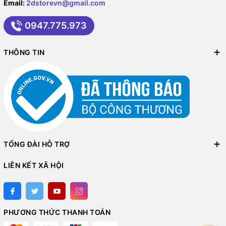
Email:
2dstorevn@gmail.com
0947.775.973
THÔNG TIN
TỔNG ĐÀI HỖ TRỢ
LIÊN KẾT XÃ HỘI
PHƯƠNG THỨC THANH TOÁN