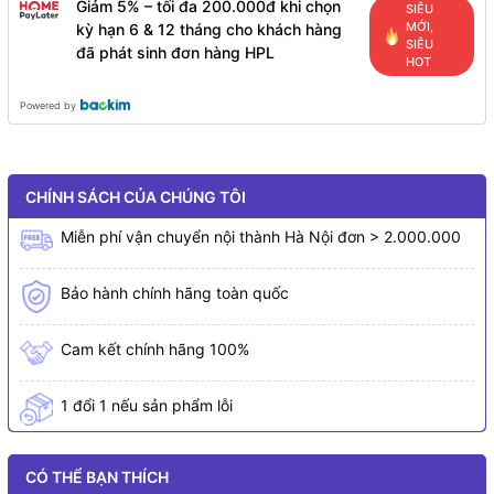
Giảm 5% – tối đa 200.000đ khi chọn
SIÊU
MỚI,
kỳ hạn 6 & 12 tháng cho khách hàng
SIÊU
đã phát sinh đơn hàng HPL
HOT
Powered by
CHÍNH SÁCH CỦA CHÚNG TÔI
Miễn phí vận chuyển nội thành Hà Nội đơn > 2.000.000
Bảo hành chính hãng toàn quốc
Cam kết chính hãng 100%
1 đổi 1 nếu sản phẩm lỗi
CÓ THỂ BẠN THÍCH