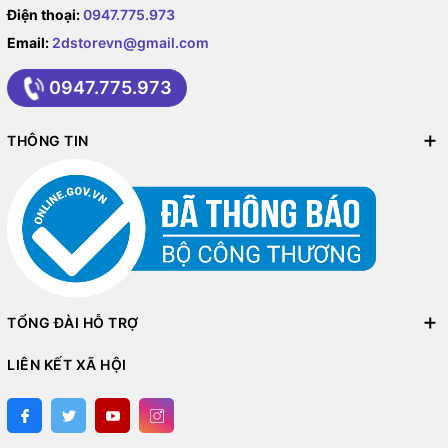
Điện thoại:
0947.775.973
Email:
2dstorevn@gmail.com
0947.775.973
THÔNG TIN
TỔNG ĐÀI HỖ TRỢ
LIÊN KẾT XÃ HỘI