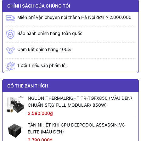
CHÍNH SÁCH CỦA CHÚNG TÔI
Miễn phí vận chuyển nội thành Hà Nội đơn > 2.000.000
Bảo hành chính hãng toàn quốc
Cam kết chính hãng 100%
1 đổi 1 nếu sản phẩm lỗi
CÓ THỂ BẠN THÍCH
NGUỒN THERMALRIGHT TR-TGFX850 (MÀU ĐEN/
CHUẨN SFX/ FULL MODULAR/ 850W)
2.580.000₫
TẢN NHIỆT KHÍ CPU DEEPCOOL ASSASSIN VC
ELITE (MÀU ĐEN)
2.790.000₫