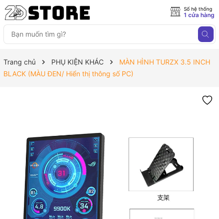
Số hệ thống
1 cửa hàng
Trang chủ
PHỤ KIỆN KHÁC
MÀN HÌNH TURZX 3.5 INCH
BLACK (MÀU ĐEN/ Hiển thị thông số PC)