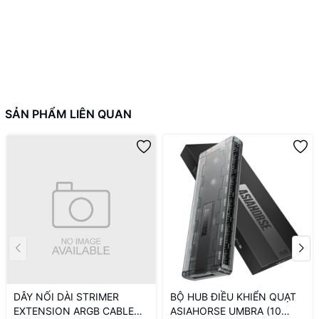
SẢN PHẨM LIÊN QUAN
DÂY NỐI DÀI STRIMER
BỘ HUB ĐIỀU KHIỂN QUẠT
EXTENSION ARGB CABLE
ASIAHORSE UMBRA (10