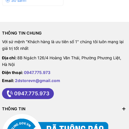
THÔNG TIN CHUNG
Với sứ mệnh "Khách hàng là ưu tiên số 1" chúng tôi luôn mạng lại
giá trị tốt nhất
Địa chỉ:
8B Ngách 126/4 Hoàng Văn Thái, Phường Phương Liệt,
Hà Nội
Điện thoại:
0947.775.973
Email:
2dstorevn@gmail.com
0947.775.973
THÔNG TIN