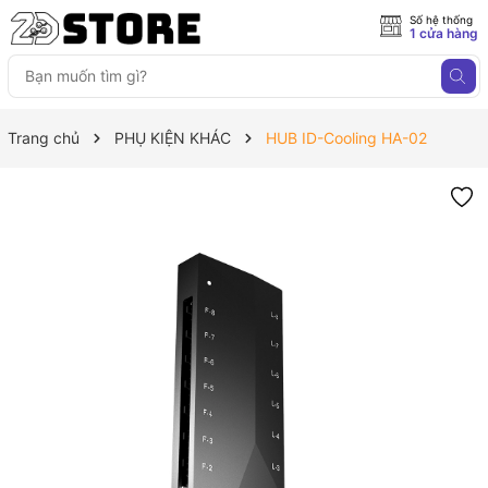
Số hệ thống
1 cửa hàng
Trang chủ
PHỤ KIỆN KHÁC
HUB ID-Cooling HA-02