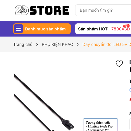
Danh mục sản phẩm
Sản phẩm HOT:
7800X3D
Trang chủ
PHỤ KIỆN KHÁC
Dây chuyển đổi LED 5v D