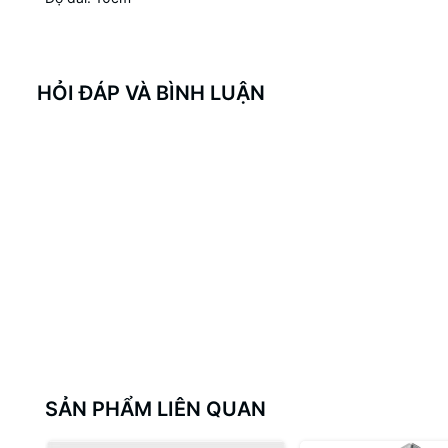
HỎI ĐÁP VÀ BÌNH LUẬN
SẢN PHẨM LIÊN QUAN