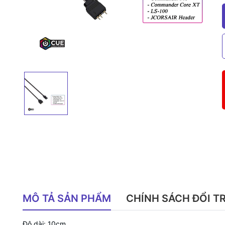
MÔ TẢ SẢN PHẨM
CHÍNH SÁCH ĐỔI T
Độ dài: 10cm