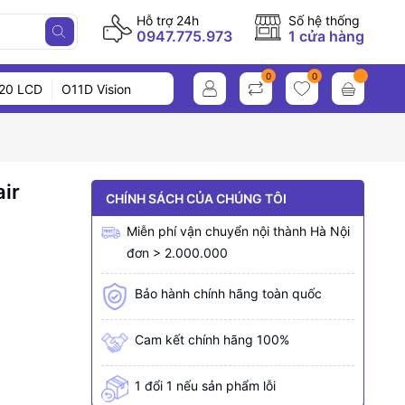
Hỗ trợ 24h
Số hệ thống
0947.775.973
1 cửa hàng
0
0
20 LCD
O11D Vision
air
CHÍNH SÁCH CỦA CHÚNG TÔI
Miễn phí vận chuyển nội thành Hà Nội
đơn > 2.000.000
Bảo hành chính hãng toàn quốc
Cam kết chính hãng 100%
1 đổi 1 nếu sản phẩm lỗi