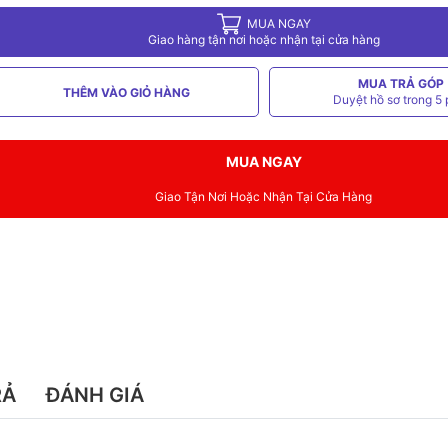
MUA NGAY
Giao hàng tận nơi hoặc nhận tại cửa hàng
MUA TRẢ GÓP
THÊM VÀO GIỎ HÀNG
Duyệt hồ sơ trong 5 
MUA NGAY
Giao Tận Nơi Hoặc Nhận Tại Cửa Hàng
RẢ
ĐÁNH GIÁ