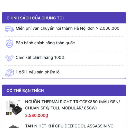
CHÍNH SÁCH CỦA CHÚNG TÔI
Miễn phí vận chuyển nội thành Hà Nội đơn > 2.000.000
Bảo hành chính hãng toàn quốc
Cam kết chính hãng 100%
1 đổi 1 nếu sản phẩm lỗi
CÓ THỂ BẠN THÍCH
NGUỒN THERMALRIGHT TR-TGFX850 (MÀU ĐEN/
CHUẨN SFX/ FULL MODULAR/ 850W)
2.580.000₫
TẢN NHIỆT KHÍ CPU DEEPCOOL ASSASSIN VC