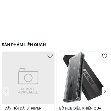
SẢN PHẨM LIÊN QUAN
DÂY NỐI DÀI STRIMER
BỘ HUB ĐIỀU KHIỂN QUẠT