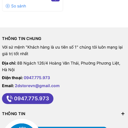
THÔNG TIN CHUNG
Với sứ mệnh "Khách hàng là ưu tiên số 1" chúng tôi luôn mạng lại
giá trị tốt nhất
Địa chỉ:
8B Ngách 126/4 Hoàng Văn Thái, Phường Phương Liệt,
Hà Nội
Điện thoại:
0947.775.973
Email:
2dstorevn@gmail.com
0947.775.973
THÔNG TIN