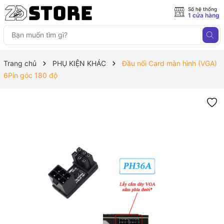
Số hệ thống
1 cửa hàng
Trang chủ
PHỤ KIỆN KHÁC
Đầu nối Card màn hình (VGA)
6Pin góc 180 độ