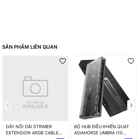
SẢN PHẨM LIÊN QUAN
DÂY NỐI DÀI STRIMER
BỘ HUB ĐIỀU KHIỂN QUẠT
EXTENSION ARGB CABLE
ASIAHORSE UMBRA (10
12+4 TO 12P+4P WHITE
CỔNG KẾT NỐI PWM VÀ 5V