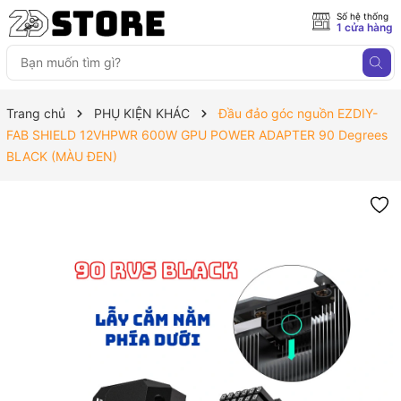
Số hệ thống
1 cửa hàng
Trang chủ
PHỤ KIỆN KHÁC
Đầu đảo góc nguồn EZDIY-
FAB SHIELD 12VHPWR 600W GPU POWER ADAPTER 90 Degrees
BLACK (MÀU ĐEN)