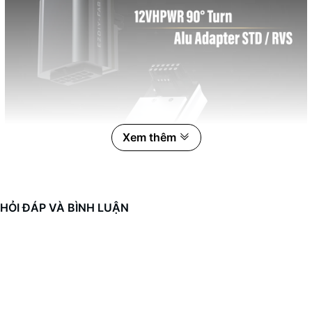
Xem thêm
HỎI ĐÁP VÀ BÌNH LUẬN