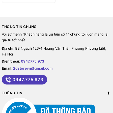
THÔNG TIN CHUNG
Với sứ mệnh "Khách hàng là ưu tiên số 1" chúng tôi luôn mạng lại
giá trị tốt nhất
Địa chỉ:
8B Ngách 126/4 Hoàng Văn Thái, Phường Phương Liệt,
Hà Nội
Điện thoại:
0947.775.973
Email:
2dstorevn@gmail.com
0947.775.973
THÔNG TIN