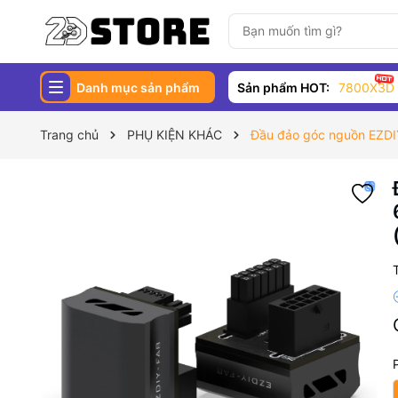
Danh mục sản phẩm
Sản phẩm HOT:
7800X3D
Trang chủ
PHỤ KIỆN KHÁC
Đầu đảo góc nguồn EZ