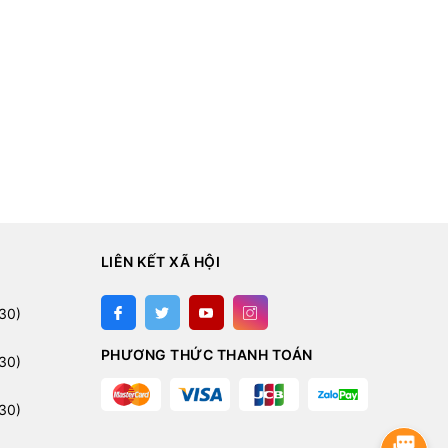
LIÊN KẾT XÃ HỘI
:
30)
PHƯƠNG THỨC THANH TOÁN
30)
30)