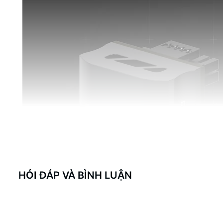
HỎI ĐÁP VÀ BÌNH LUẬN