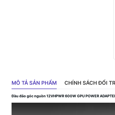
MÔ TẢ SẢN PHẨM
CHÍNH SÁCH ĐỔI T
Đầu đảo góc nguồn 12VHPWR 600W GPU POWER ADAPTER