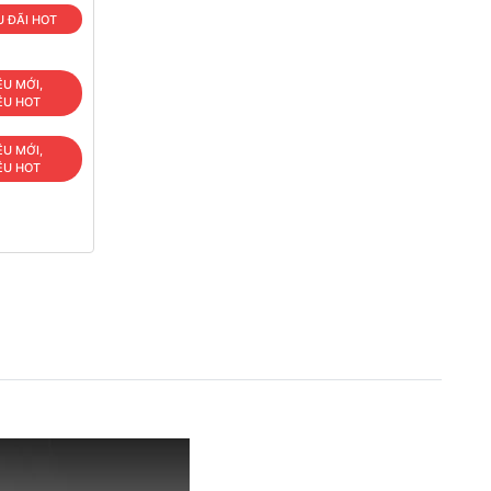
 ĐÃI HOT
ÊU MỚI,
ÊU HOT
ÊU MỚI,
ÊU HOT