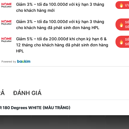
Giảm 3% – tối đa 100.000đ với kỳ hạn 3 tháng
ƯU
cho khách hàng mới
Giảm 3% – tối đa 100.000đ với kỳ hạn 3 tháng
SI
SI
cho khách hàng đã phát sinh đơn hàng HPL
Giảm 5% – tối đa 200.000đ khi chọn kỳ hạn 6 &
SI
SI
12 tháng cho khách hàng đã phát sinh đơn hàng
HPL
Powered by
RẢ
ĐÁNH GIÁ
 180 Degrees WHITE (MÀU TRẮNG)