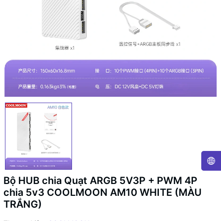
Bộ HUB chia Quạt ARGB 5V3P + PWM 4P
chia 5v3 COOLMOON AM10 WHITE (MÀU
TRẮNG)