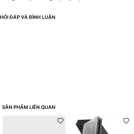
HỎI ĐÁP VÀ BÌNH LUẬN
SẢN PHẨM LIÊN QUAN