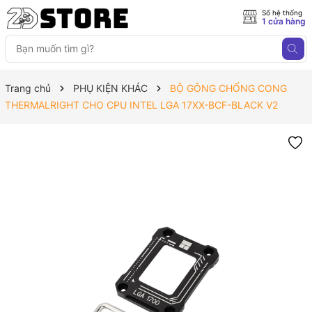
Số hệ thống
1 cửa hàng
Trang chủ
PHỤ KIỆN KHÁC
BỘ GÔNG CHỐNG CONG
THERMALRIGHT CHO CPU INTEL LGA 17XX-BCF-BLACK V2