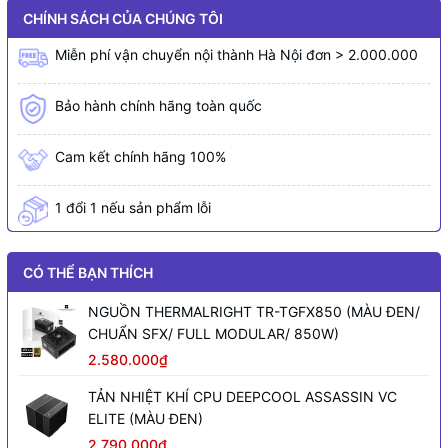
CHÍNH SÁCH CỦA CHÚNG TÔI
Miễn phí vận chuyển nội thành Hà Nội đơn > 2.000.000
Bảo hành chính hãng toàn quốc
Cam kết chính hãng 100%
1 đổi 1 nếu sản phẩm lỗi
CÓ THỂ BẠN THÍCH
NGUỒN THERMALRIGHT TR-TGFX850 (MÀU ĐEN/
CHUẨN SFX/ FULL MODULAR/ 850W)
2.580.000₫
TẢN NHIỆT KHÍ CPU DEEPCOOL ASSASSIN VC
ELITE (MÀU ĐEN)
2.790.000₫