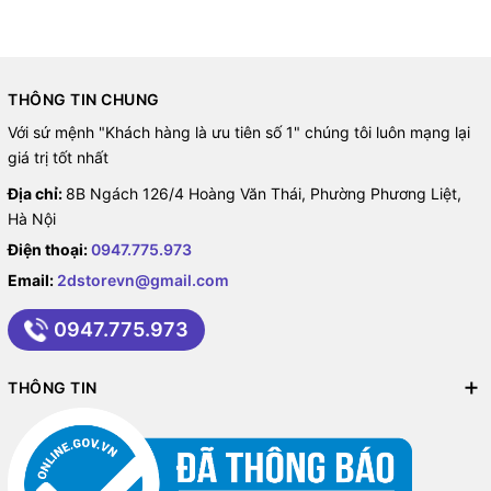
THÔNG TIN CHUNG
Với sứ mệnh "Khách hàng là ưu tiên số 1" chúng tôi luôn mạng lại
giá trị tốt nhất
Địa chỉ:
8B Ngách 126/4 Hoàng Văn Thái, Phường Phương Liệt,
Hà Nội
Điện thoại:
0947.775.973
Email:
2dstorevn@gmail.com
0947.775.973
THÔNG TIN