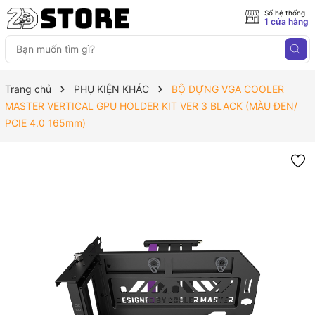
Số hệ thống
1 cửa hàng
Trang chủ
PHỤ KIỆN KHÁC
BỘ DỰNG VGA COOLER
MASTER VERTICAL GPU HOLDER KIT VER 3 BLACK (MÀU ĐEN/
PCIE 4.0 165mm)