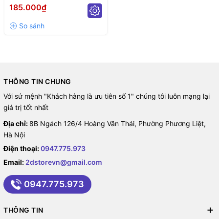
185.000₫
THÔNG TIN CHUNG
Với sứ mệnh "Khách hàng là ưu tiên số 1" chúng tôi luôn mạng lại
giá trị tốt nhất
Địa chỉ:
8B Ngách 126/4 Hoàng Văn Thái, Phường Phương Liệt,
Hà Nội
Điện thoại:
0947.775.973
Email:
2dstorevn@gmail.com
0947.775.973
THÔNG TIN