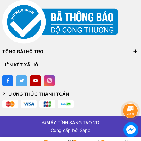
TỔNG ĐÀI HỖ TRỢ
LIÊN KẾT XÃ HỘI
PHƯƠNG THỨC THANH TOÁN
©
MÁY TÍNH SÁNG TẠO 2D
Cung cấp bởi
Sapo