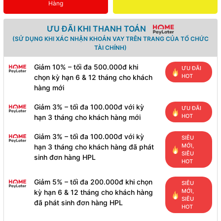
Hàng
ƯU ĐÃI KHI THANH TOÁN
(SỬ DỤNG KHI XÁC NHẬN KHOẢN VAY TRÊN TRANG CỦA TỔ CHỨC
TÀI CHÍNH)
Giảm 10% – tối đa 500.000đ khi
ƯU ĐÃI
HOT
chọn kỳ hạn 6 & 12 tháng cho khách
hàng mới
Giảm 3% – tối đa 100.000đ với kỳ
ƯU ĐÃI
HOT
hạn 3 tháng cho khách hàng mới
Giảm 3% – tối đa 100.000đ với kỳ
SIÊU
MỚI,
hạn 3 tháng cho khách hàng đã phát
SIÊU
sinh đơn hàng HPL
HOT
Giảm 5% – tối đa 200.000đ khi chọn
SIÊU
MỚI,
kỳ hạn 6 & 12 tháng cho khách hàng
SIÊU
đã phát sinh đơn hàng HPL
HOT