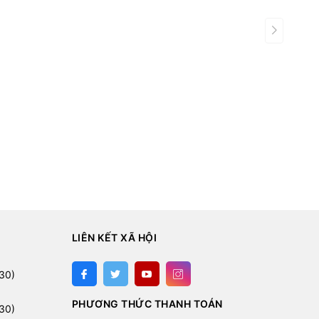
LIÊN KẾT XÃ HỘI
:
30)
PHƯƠNG THỨC THANH TOÁN
30)