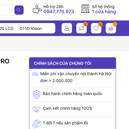
Hỗ trợ 24h
Số hệ thống
0947.775.973
1 cửa hàng
0
0
20 LCD
O11D Vision
PRO
CHÍNH SÁCH CỦA CHÚNG TÔI
Miễn phí vận chuyển nội thành Hà Nội
đơn > 2.000.000
Bảo hành chính hãng toàn quốc
Cam kết chính hãng 100%
1 đổi 1 nếu sản phẩm lỗi