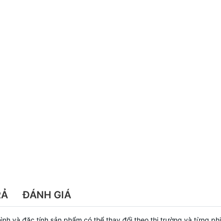
RẢ
ĐÁNH GIÁ
u hình và đặc tính sản phẩm có thể thay đổi theo thị trường và từng 