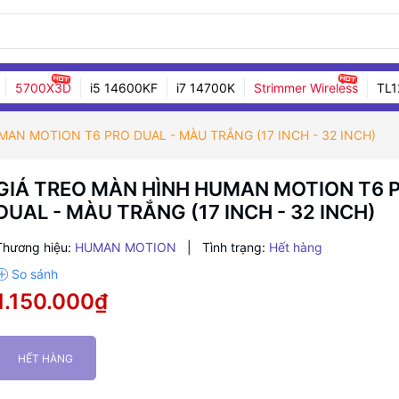
5700X3D
i5 14600KF
i7 14700K
Strimmer Wireless
TL1
MAN MOTION T6 PRO DUAL - MÀU TRẮNG (17 INCH - 32 INCH)
GIÁ TREO MÀN HÌNH HUMAN MOTION T6 
DUAL - MÀU TRẮNG (17 INCH - 32 INCH)
Thương hiệu:
HUMAN MOTION
|
Tình trạng:
Hết hàng
1.150.000₫
HẾT HÀNG