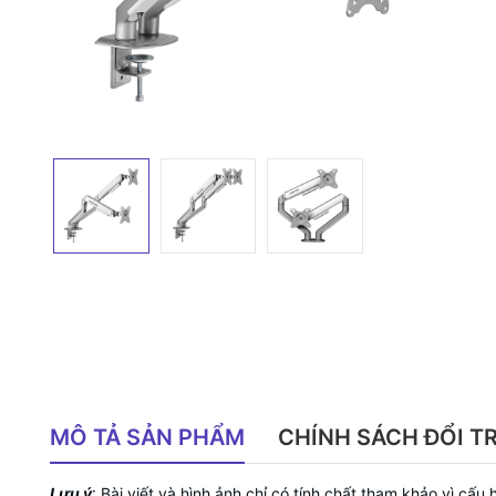
MÔ TẢ SẢN PHẨM
CHÍNH SÁCH ĐỔI T
Lưu ý
: Bài viết và hình ảnh chỉ có tính chất tham khảo vì cấ