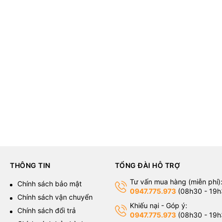
THÔNG TIN
TỔNG ĐÀI HỖ TRỢ
Tư vấn mua hàng (miễn phí)
g
Chính sách bảo mật
0947.775.973
(08h30 - 19h
Chính sách vận chuyển
Khiếu nại - Góp ý:
Chính sách đổi trả
0947.775.973
(08h30 - 19h