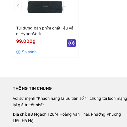
Túi đựng bàn phím chất liệu vải
nỉ HyperWork
99.000₫
THÔNG TIN CHUNG
Với sứ mệnh "Khách hàng là ưu tiên số 1" chúng tôi luôn mạn
lại giá trị tốt nhất
Địa chỉ:
8B Ngách 126/4 Hoàng Văn Thái, Phường Phương
Liệt, Hà Nội