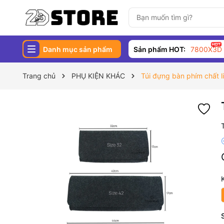
Danh mục sản phẩm
Sản phẩm HOT:
7800X3D
Trang chủ
PHỤ KIỆN KHÁC
Túi đựng bàn phím chất l