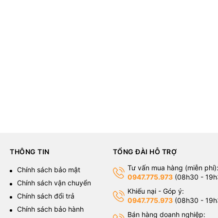
THÔNG TIN
TỔNG ĐÀI HỖ TRỢ
Tư vấn mua hàng (miễn phí)
g
Chính sách bảo mật
0947.775.973
(08h30 - 19h
Chính sách vận chuyển
Khiếu nại - Góp ý:
Chính sách đổi trả
0947.775.973
(08h30 - 19h
Chính sách bảo hành
Bán hàng doanh nghiệp: