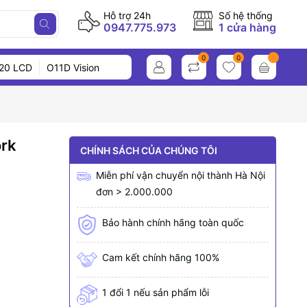
Hỗ trợ 24h
Số hệ thống
0947.775.973
1 cửa hàng
0
0
20 LCD
O11D Vision
ork
CHÍNH SÁCH CỦA CHÚNG TÔI
Miễn phí vận chuyển nội thành Hà Nội
đơn > 2.000.000
Bảo hành chính hãng toàn quốc
Cam kết chính hãng 100%
1 đổi 1 nếu sản phẩm lỗi