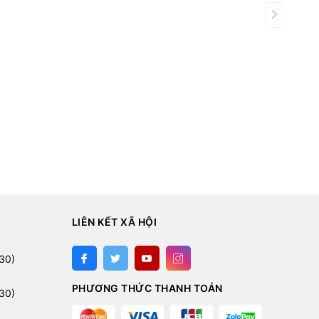
LIÊN KẾT XÃ HỘI
:
30)
PHƯƠNG THỨC THANH TOÁN
30)