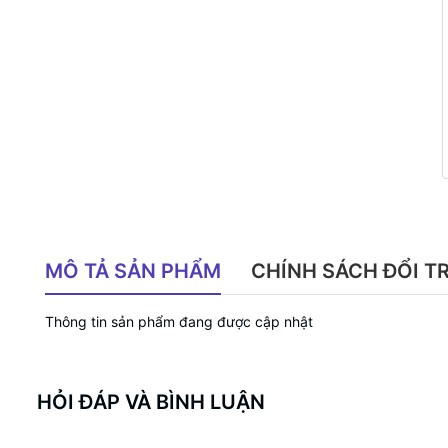
MÔ TẢ SẢN PHẨM
CHÍNH SÁCH ĐỔI T
Thông tin sản phẩm đang được cập nhật
HỎI ĐÁP VÀ BÌNH LUẬN