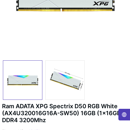
Ram ADATA XPG Spectrix D50 RGB White
(AX4U320016G16A-SW50) 16GB (1x16GB)
DDR4 3200Mhz