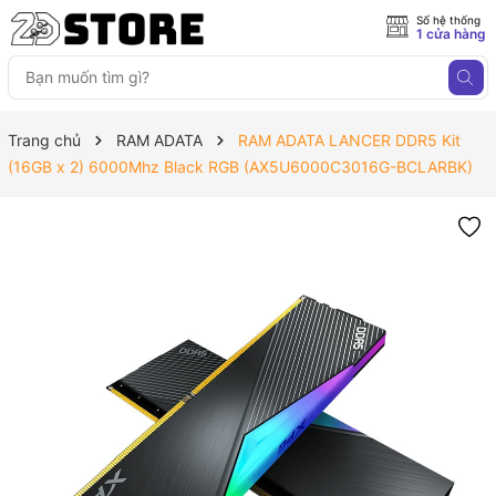
Số hệ thống
1 cửa hàng
Trang chủ
RAM ADATA
RAM ADATA LANCER DDR5 Kit
(16GB x 2) 6000Mhz Black RGB (AX5U6000C3016G-BCLARBK)