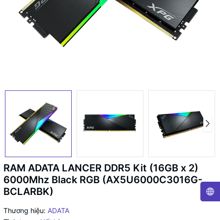
RAM ADATA LANCER DDR5 Kit (16GB x 2)
6000Mhz Black RGB (AX5U6000C3016G-
BCLARBK)
Thương hiệu:
ADATA