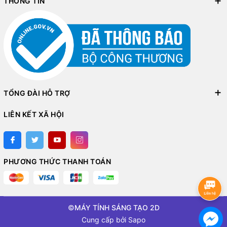
THÔNG TIN
TỔNG ĐÀI HỖ TRỢ
LIÊN KẾT XÃ HỘI
PHƯƠNG THỨC THANH TOÁN
©
MÁY TÍNH SÁNG TẠO 2D
Cung cấp bởi
Sapo