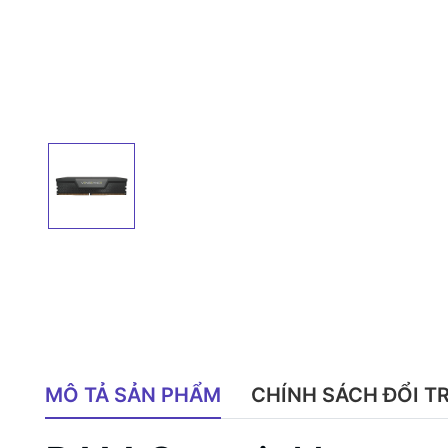
MÔ TẢ SẢN PHẨM
CHÍNH SÁCH ĐỔI T