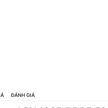
RẢ
ĐÁNH GIÁ