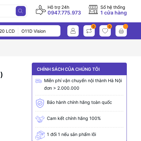
Hỗ trợ 24h
Số hệ thống
0947.775.973
1 cửa hàng
0
0
20 LCD
O11D Vision
CHÍNH SÁCH CỦA CHÚNG TÔI
)
Miễn phí vận chuyển nội thành Hà Nội
đơn > 2.000.000
Bảo hành chính hãng toàn quốc
Cam kết chính hãng 100%
1 đổi 1 nếu sản phẩm lỗi