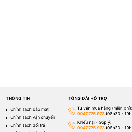
THÔNG TIN
TỔNG ĐÀI HỖ TRỢ
Tư vấn mua hàng (miễn phí)
g
Chính sách bảo mật
0947.775.973
(08h30 - 19h
Chính sách vận chuyển
Khiếu nại - Góp ý:
Chính sách đổi trả
0947.775.973
(08h30 - 19h