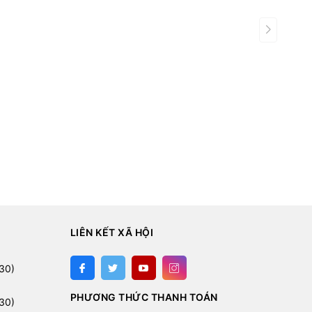
LIÊN KẾT XÃ HỘI
:
30)
PHƯƠNG THỨC THANH TOÁN
30)