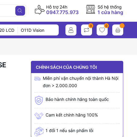
Hỗ trợ 24h
Số hệ thống
0947.775.973
1 cửa hàng
0
0
20 LCD
O11D Vision
SE
CHÍNH SÁCH CỦA CHÚNG TÔI
Miễn phí vận chuyển nội thành Hà Nội
đơn > 2.000.000
Bảo hành chính hãng toàn quốc
Cam kết chính hãng 100%
1 đổi 1 nếu sản phẩm lỗi