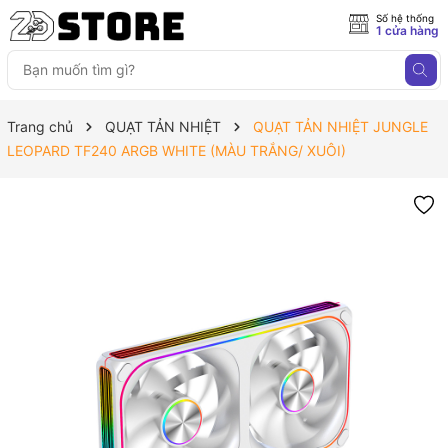
Số hệ thống
1 cửa hàng
Trang chủ
QUẠT TẢN NHIỆT
QUẠT TẢN NHIỆT JUNGLE
LEOPARD TF240 ARGB WHITE (MÀU TRẮNG/ XUÔI)