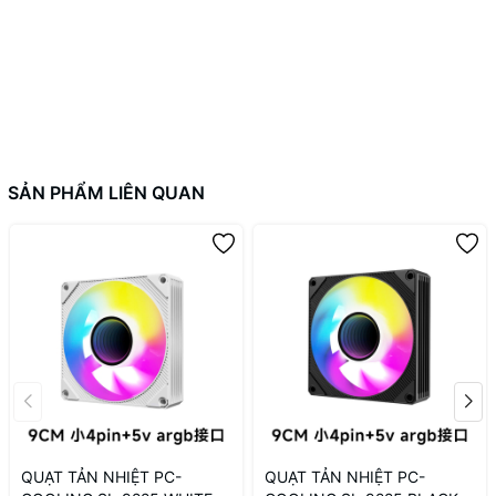
SẢN PHẨM LIÊN QUAN
QUẠT TẢN NHIỆT PC-
QUẠT TẢN NHIỆT PC-