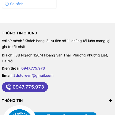
THÔNG TIN CHUNG
Với sứ mệnh "Khách hàng là ưu tiên số 1" chúng tôi luôn mạng lại
giá trị tốt nhất
Địa chỉ:
8B Ngách 126/4 Hoàng Văn Thái, Phường Phương Liệt,
Hà Nội
Điện thoại:
0947.775.973
Email:
2dstorevn@gmail.com
0947.775.973
THÔNG TIN