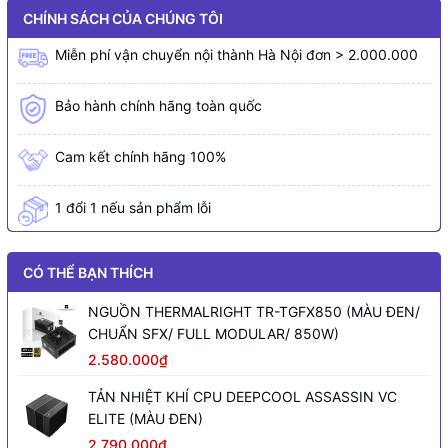
CHÍNH SÁCH CỦA CHÚNG TÔI
Miễn phí vận chuyển nội thành Hà Nội đơn > 2.000.000
Bảo hành chính hãng toàn quốc
Cam kết chính hãng 100%
1 đổi 1 nếu sản phẩm lỗi
CÓ THỂ BẠN THÍCH
NGUỒN THERMALRIGHT TR-TGFX850 (MÀU ĐEN/
CHUẨN SFX/ FULL MODULAR/ 850W)
2.580.000₫
TẢN NHIỆT KHÍ CPU DEEPCOOL ASSASSIN VC
ELITE (MÀU ĐEN)
2.790.000₫