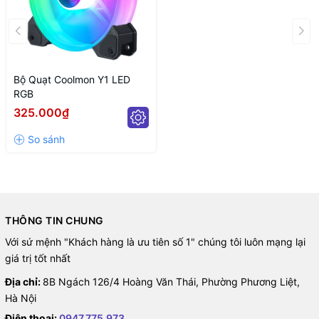
Bộ Quạt Coolmon Y1 LED
RGB
325.000₫
THÔNG TIN CHUNG
Với sứ mệnh "Khách hàng là ưu tiên số 1" chúng tôi luôn mạng lại
giá trị tốt nhất
Địa chỉ:
8B Ngách 126/4 Hoàng Văn Thái, Phường Phương Liệt,
Hà Nội
Điện thoại:
0947.775.973