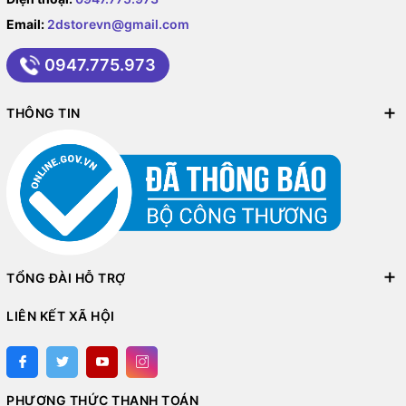
Email:
2dstorevn@gmail.com
0947.775.973
THÔNG TIN
TỔNG ĐÀI HỖ TRỢ
LIÊN KẾT XÃ HỘI
PHƯƠNG THỨC THANH TOÁN