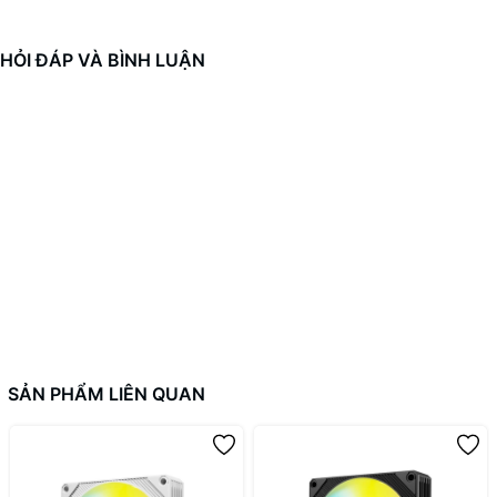
HỎI ĐÁP VÀ BÌNH LUẬN
SẢN PHẨM LIÊN QUAN