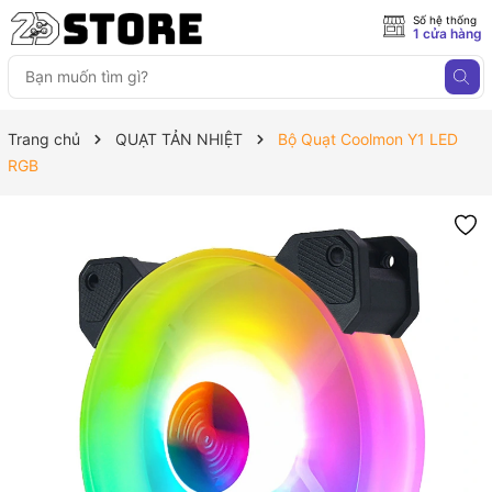
Số hệ thống
1 cửa hàng
Trang chủ
QUẠT TẢN NHIỆT
Bộ Quạt Coolmon Y1 LED
RGB