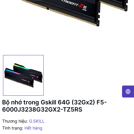
Bộ nhớ trong Gskill 64G (32Gx2) F5-
6000J3238G32GX2-TZ5RS
Thương hiệu:
G.SKILL
Tình trạng:
Hết hàng