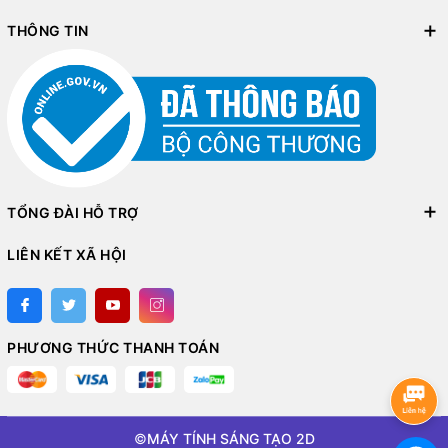
THÔNG TIN
TỔNG ĐÀI HỖ TRỢ
LIÊN KẾT XÃ HỘI
PHƯƠNG THỨC THANH TOÁN
©
MÁY TÍNH SÁNG TẠO 2D