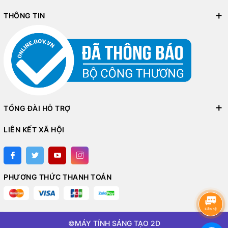
THÔNG TIN
TỔNG ĐÀI HỖ TRỢ
LIÊN KẾT XÃ HỘI
PHƯƠNG THỨC THANH TOÁN
©
MÁY TÍNH SÁNG TẠO 2D