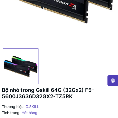
Bộ nhớ trong Gskill 64G (32Gx2) F5-
5600J3636D32GX2-TZ5RK
Thương hiệu:
G.SKILL
Tình trạng:
Hết hàng