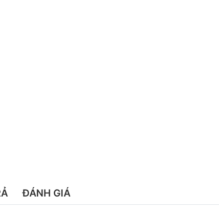
RẢ
ĐÁNH GIÁ