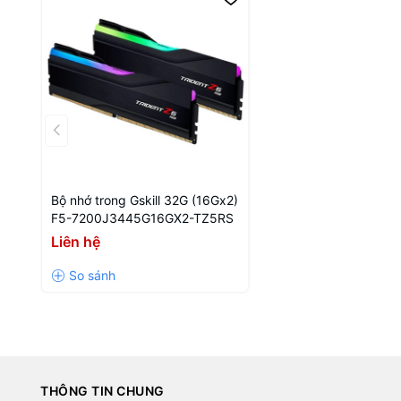
Bộ nhớ trong Gskill 32G (16Gx2)
F5-7200J3445G16GX2-TZ5RS
Liên hệ
THÔNG TIN CHUNG