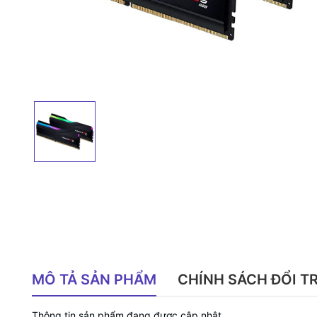
MÔ TẢ SẢN PHẨM
CHÍNH SÁCH ĐỔI T
Thông tin sản phẩm đang được cập nhật