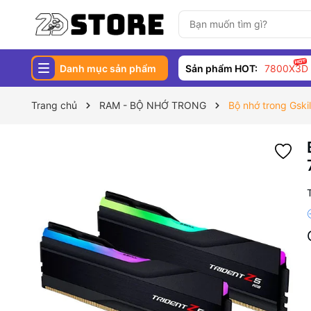
Danh mục sản phẩm
Sản phẩm HOT:
7800X3D
Trang chủ
RAM - BỘ NHỚ TRONG
Bộ nhớ trong Gs