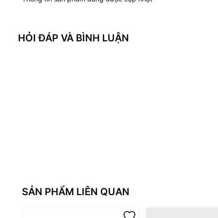
HỎI ĐÁP VÀ BÌNH LUẬN
SẢN PHẨM LIÊN QUAN