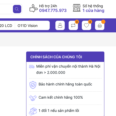
Hỗ trợ 24h
Số hệ thống
0947.775.973
1 cửa hàng
0
0
20 LCD
O11D Vision
CHÍNH SÁCH CỦA CHÚNG TÔI
Miễn phí vận chuyển nội thành Hà Nội
đơn > 2.000.000
Bảo hành chính hãng toàn quốc
Cam kết chính hãng 100%
1 đổi 1 nếu sản phẩm lỗi