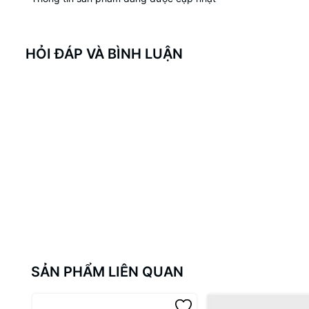
HỎI ĐÁP VÀ BÌNH LUẬN
SẢN PHẨM LIÊN QUAN