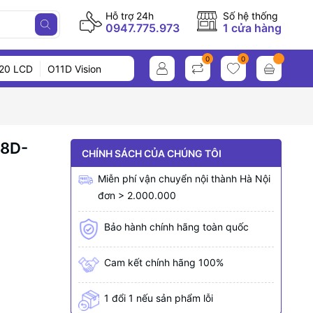
Hỗ trợ 24h
Số hệ thống
0947.775.973
1 cửa hàng
0
0
20 LCD
O11D Vision
18D-
CHÍNH SÁCH CỦA CHÚNG TÔI
Miễn phí vận chuyển nội thành Hà Nội
đơn > 2.000.000
Bảo hành chính hãng toàn quốc
Cam kết chính hãng 100%
1 đổi 1 nếu sản phẩm lỗi