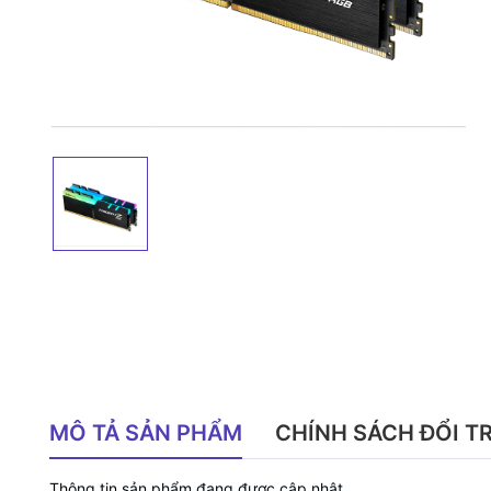
MÔ TẢ SẢN PHẨM
CHÍNH SÁCH ĐỔI T
Thông tin sản phẩm đang được cập nhật