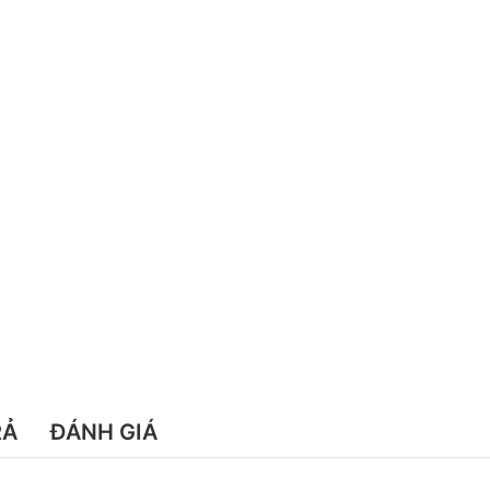
RẢ
ĐÁNH GIÁ