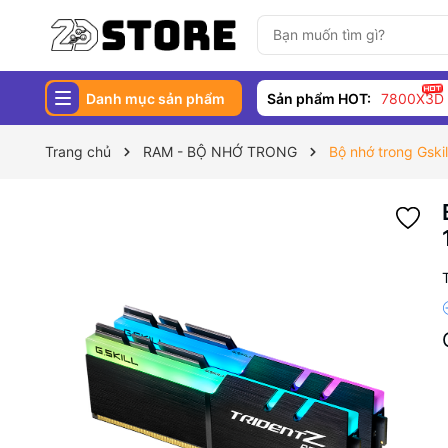
Danh mục sản phẩm
Sản phẩm HOT:
7800X3D
Trang chủ
RAM - BỘ NHỚ TRONG
Bộ nhớ trong Gsk