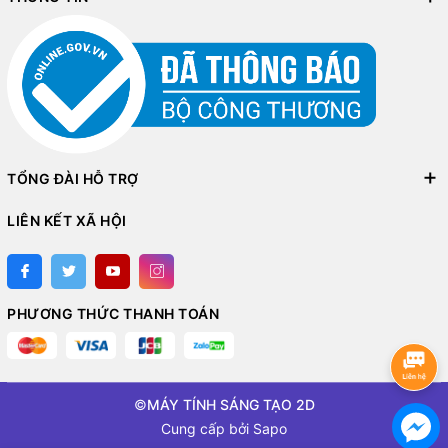
TỔNG ĐÀI HỖ TRỢ
LIÊN KẾT XÃ HỘI
PHƯƠNG THỨC THANH TOÁN
©
MÁY TÍNH SÁNG TẠO 2D
Cung cấp bởi
Sapo