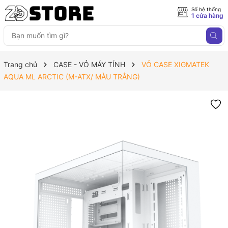
Số hệ thống
1 cửa hàng
Trang chủ
CASE - VỎ MÁY TÍNH
VỎ CASE XIGMATEK
AQUA ML ARCTIC (M-ATX/ MÀU TRẮNG)