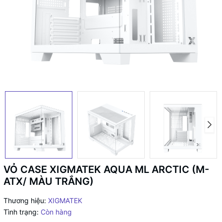
VỎ CASE XIGMATEK AQUA ML ARCTIC (M-
ATX/ MÀU TRẮNG)
Thương hiệu:
XIGMATEK
Tình trạng:
Còn hàng