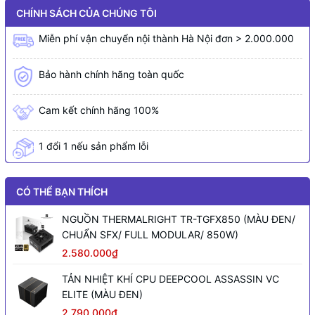
CHÍNH SÁCH CỦA CHÚNG TÔI
Miễn phí vận chuyển nội thành Hà Nội đơn > 2.000.000
Bảo hành chính hãng toàn quốc
Cam kết chính hãng 100%
1 đổi 1 nếu sản phẩm lỗi
CÓ THỂ BẠN THÍCH
NGUỒN THERMALRIGHT TR-TGFX850 (MÀU ĐEN/
CHUẨN SFX/ FULL MODULAR/ 850W)
2.580.000₫
TẢN NHIỆT KHÍ CPU DEEPCOOL ASSASSIN VC
ELITE (MÀU ĐEN)
2.790.000₫