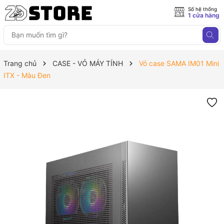
Số hệ thống
1 cửa hàng
Trang chủ
CASE - VỎ MÁY TÍNH
Vỏ case SAMA IM01 Mini
ITX - Màu Đen