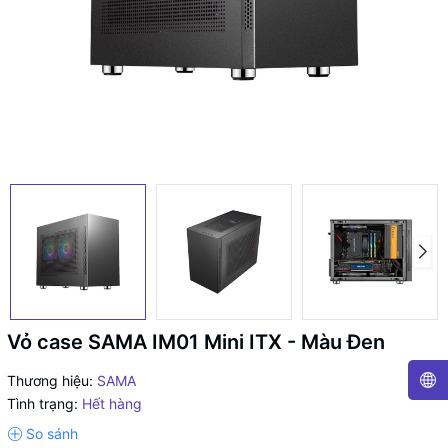
Vỏ case SAMA IM01 Mini ITX - Màu Đen
Thương hiệu:
SAMA
Tình trạng:
Hết hàng