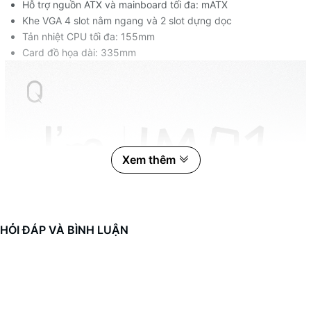
Hỗ trợ nguồn ATX và mainboard tối đa: mATX
Khe VGA 4 slot nằm ngang và 2 slot dựng dọc
Tản nhiệt CPU tối đa: 155mm
Card đồ họa dài: 335mm
Xem thêm
HỎI ĐÁP VÀ BÌNH LUẬN