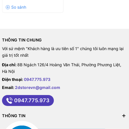
THÔNG TIN CHUNG
Với sứ mệnh "Khách hàng là ưu tiên số 1" chúng tôi luôn mạng lại
giá trị tốt nhất
Địa chỉ:
8B Ngách 126/4 Hoàng Văn Thái, Phường Phương Liệt,
Hà Nội
Điện thoại:
0947.775.973
Email:
2dstorevn@gmail.com
0947.775.973
THÔNG TIN