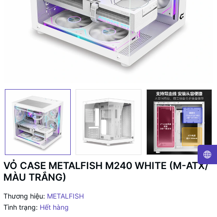
VỎ CASE METALFISH M240 WHITE (M-ATX/
MÀU TRẮNG)
Thương hiệu:
METALFISH
Tình trạng:
Hết hàng