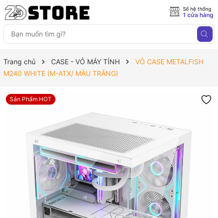
Số hệ thống
1 cửa hàng
Trang chủ
CASE - VỎ MÁY TÍNH
VỎ CASE METALFISH
M240 WHITE (M-ATX/ MÀU TRẮNG)
Sản Phẩm HOT