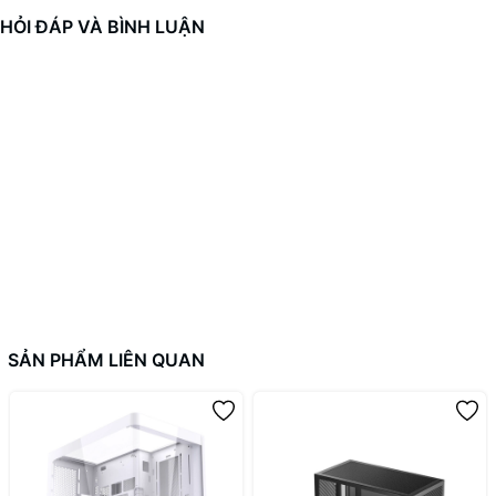
HỎI ĐÁP VÀ BÌNH LUẬN
SẢN PHẨM LIÊN QUAN