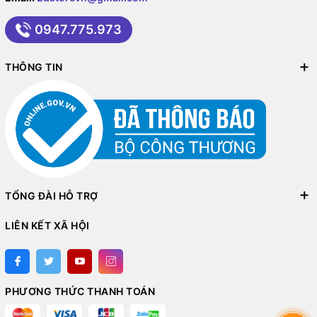
0947.775.973
THÔNG TIN
TỔNG ĐÀI HỖ TRỢ
LIÊN KẾT XÃ HỘI
PHƯƠNG THỨC THANH TOÁN