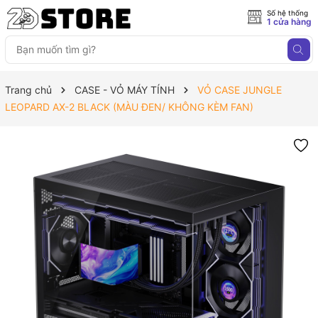
Số hệ thống
1 cửa hàng
Trang chủ
CASE - VỎ MÁY TÍNH
VỎ CASE JUNGLE
LEOPARD AX-2 BLACK (MÀU ĐEN/ KHÔNG KÈM FAN)