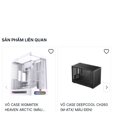
SẢN PHẨM LIÊN QUAN
VỎ CASE XIGMATEK
VỎ CASE DEEPCOOL CH260
HEAVEN ARCTIC (MÀU
(M-ATX/ MÀU ĐEN)