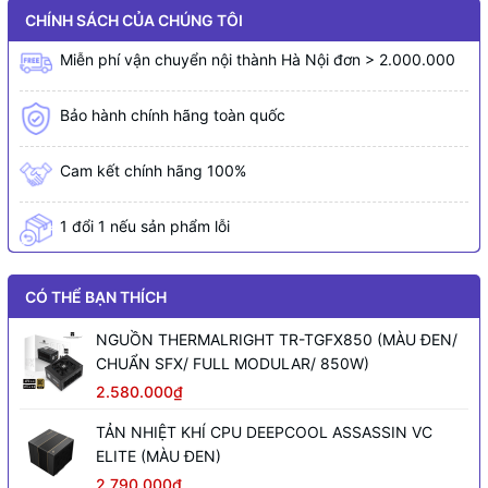
CHÍNH SÁCH CỦA CHÚNG TÔI
Miễn phí vận chuyển nội thành Hà Nội đơn > 2.000.000
Bảo hành chính hãng toàn quốc
Cam kết chính hãng 100%
1 đổi 1 nếu sản phẩm lỗi
CÓ THỂ BẠN THÍCH
NGUỒN THERMALRIGHT TR-TGFX850 (MÀU ĐEN/
CHUẨN SFX/ FULL MODULAR/ 850W)
2.580.000₫
TẢN NHIỆT KHÍ CPU DEEPCOOL ASSASSIN VC
ELITE (MÀU ĐEN)
2.790.000₫