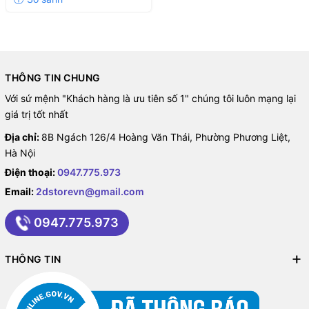
THÔNG TIN CHUNG
Với sứ mệnh "Khách hàng là ưu tiên số 1" chúng tôi luôn mạng lại
giá trị tốt nhất
Địa chỉ:
8B Ngách 126/4 Hoàng Văn Thái, Phường Phương Liệt,
Hà Nội
Điện thoại:
0947.775.973
Email:
2dstorevn@gmail.com
0947.775.973
THÔNG TIN