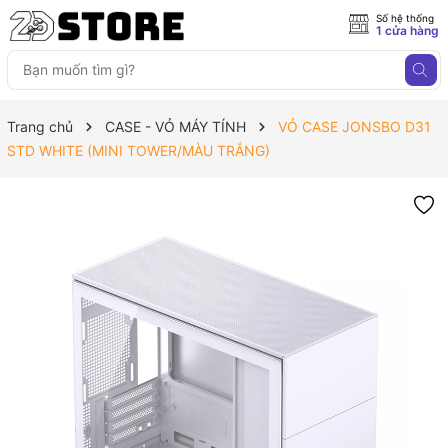
Số hệ thống
1 cửa hàng
Trang chủ
CASE - VỎ MÁY TÍNH
VỎ CASE JONSBO D31
STD WHITE (MINI TOWER/MÀU TRẮNG)