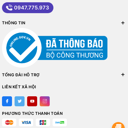
0947.775.973
THÔNG TIN
TỔNG ĐÀI HỖ TRỢ
LIÊN KẾT XÃ HỘI
PHƯƠNG THỨC THANH TOÁN