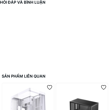
HỎI ĐÁP VÀ BÌNH LUẬN
SẢN PHẨM LIÊN QUAN