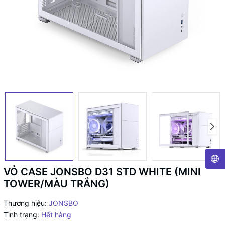
VỎ CASE JONSBO D31 STD WHITE (MINI
TOWER/MÀU TRẮNG)
Thương hiệu:
JONSBO
Tình trạng:
Hết hàng