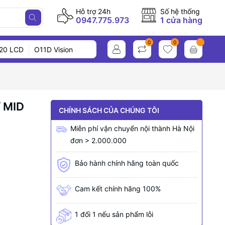
Hỗ trợ 24h
Số hệ thống
0947.775.973
1 cửa hàng
0
0
20 LCD
O11D Vision
 MID
CHÍNH SÁCH CỦA CHÚNG TÔI
Miễn phí vận chuyển nội thành Hà Nội
đơn > 2.000.000
Bảo hành chính hãng toàn quốc
Cam kết chính hãng 100%
1 đổi 1 nếu sản phẩm lỗi