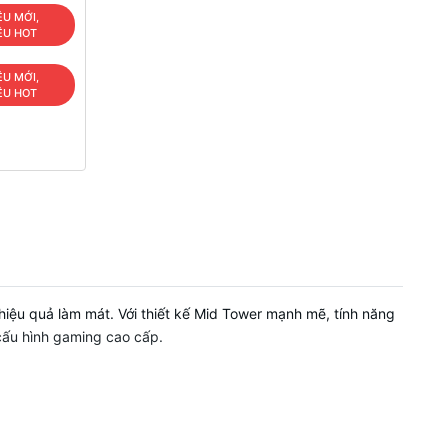
ÊU MỚI,
ÊU HOT
ÊU MỚI,
ÊU HOT
hiệu quả làm mát. Với thiết kế Mid Tower mạnh mẽ, tính năng
cấu hình gaming cao cấp.