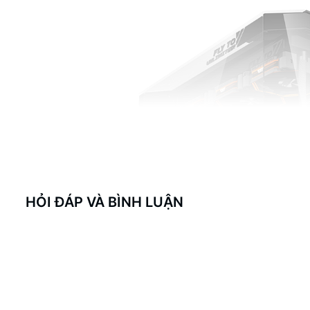
HỎI ĐÁP VÀ BÌNH LUẬN