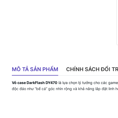
MÔ TẢ SẢN PHẨM
CHÍNH SÁCH ĐỔI T
Vỏ case DarkFlash DY470
là lựa chọn lý tưởng cho các game
độc đáo như “bể cá” góc nhìn rộng và khả năng lắp đặt linh