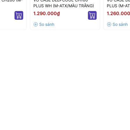
PLUS WH (M-ATX/MÀU TRẮNG)
PLUS (M-AT
1.290.000₫
1.260.00