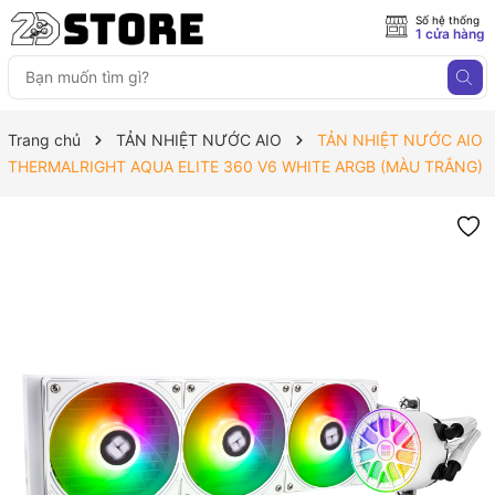
Số hệ thống
1 cửa hàng
Trang chủ
TẢN NHIỆT NƯỚC AIO
TẢN NHIỆT NƯỚC AIO
THERMALRIGHT AQUA ELITE 360 V6 WHITE ARGB (MÀU TRẮNG)