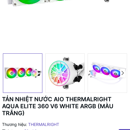
TẢN NHIỆT NƯỚC AIO THERMALRIGHT
AQUA ELITE 360 V6 WHITE ARGB (MÀU
TRẮNG)
Thương hiệu:
THERMALRIGHT