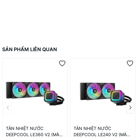
SẢN PHẨM LIÊN QUAN
TẢN NHIỆT NƯỚC
TẢN NHIỆT NƯỚC
DEEPCOOL LE360 V2 (MÀU
DEEPCOOL LE240 V2 (MÀU