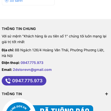
THÔNG TIN CHUNG
Với sứ mệnh "Khách hàng là ưu tiên số 1" chúng tôi luôn mạng lại
giá trị tốt nhất
Địa chỉ:
8B Ngách 126/4 Hoàng Văn Thái, Phường Phương Liệt,
Hà Nội
Điện thoại:
0947.775.973
Email:
2dstorevn@gmail.com
0947.775.973
THÔNG TIN