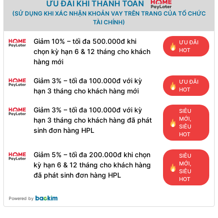
ƯU ĐÃI KHI THANH TOÁN
(SỬ DỤNG KHI XÁC NHẬN KHOẢN VAY TRÊN TRANG CỦA TỔ CHỨC
TÀI CHÍNH)
Giảm 10% – tối đa 500.000đ khi
ƯU ĐÃI
HOT
chọn kỳ hạn 6 & 12 tháng cho khách
hàng mới
Giảm 3% – tối đa 100.000đ với kỳ
ƯU ĐÃI
HOT
hạn 3 tháng cho khách hàng mới
Giảm 3% – tối đa 100.000đ với kỳ
SIÊU
MỚI,
hạn 3 tháng cho khách hàng đã phát
SIÊU
sinh đơn hàng HPL
HOT
Giảm 5% – tối đa 200.000đ khi chọn
SIÊU
MỚI,
kỳ hạn 6 & 12 tháng cho khách hàng
SIÊU
đã phát sinh đơn hàng HPL
HOT
Powered by