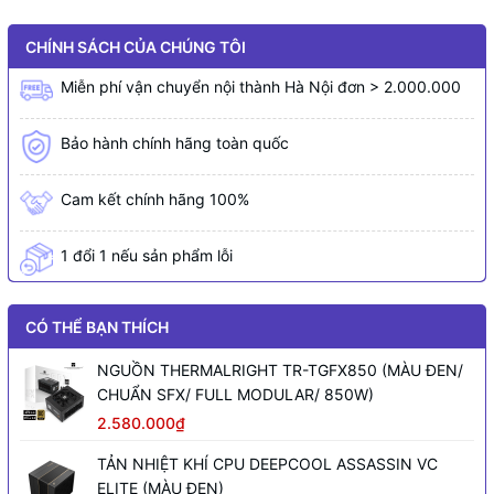
CHÍNH SÁCH CỦA CHÚNG TÔI
Miễn phí vận chuyển nội thành Hà Nội đơn > 2.000.000
Bảo hành chính hãng toàn quốc
Cam kết chính hãng 100%
1 đổi 1 nếu sản phẩm lỗi
CÓ THỂ BẠN THÍCH
NGUỒN THERMALRIGHT TR-TGFX850 (MÀU ĐEN/
CHUẨN SFX/ FULL MODULAR/ 850W)
2.580.000₫
TẢN NHIỆT KHÍ CPU DEEPCOOL ASSASSIN VC
ELITE (MÀU ĐEN)