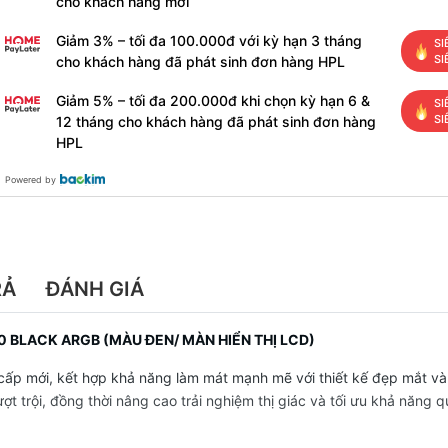
cho khách hàng mới
Giảm 3% – tối đa 100.000đ với kỳ hạn 3 tháng
SI
SI
cho khách hàng đã phát sinh đơn hàng HPL
Giảm 5% – tối đa 200.000đ khi chọn kỳ hạn 6 &
SI
SI
12 tháng cho khách hàng đã phát sinh đơn hàng
HPL
Powered by
RẢ
ĐÁNH GIÁ
0 BLACK ARGB (MÀU ĐEN/ MÀN HIỂN THỊ LCD)
cấp mới, kết hợp khả năng làm mát mạnh mẽ với thiết kế đẹp mắt và
ợt trội, đồng thời nâng cao trải nghiệm thị giác và tối ưu khả năng q