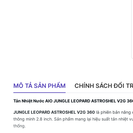
MÔ TẢ SẢN PHẨM
CHÍNH SÁCH ĐỔI T
Tản Nhiệt Nước AIO JUNGLE LEOPARD ASTROSHEL V2G 36
JUNGLE LEOPARD ASTROSHEL V2G 360
là phiên bản nâng 
thông minh 2.8 inch. Sản phẩm mang lại hiệu suất tản nhiệt vư
thống.