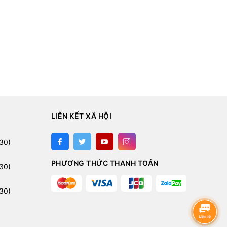
LIÊN KẾT XÃ HỘI
:
30)
PHƯƠNG THỨC THANH TOÁN
30)
30)