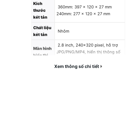
Kích
360mm: 397 × 120 × 27 mm
thước
240mm: 277 × 120 × 27 mm
két tản
Chất liệu
Nhôm
két tản
2.8 inch, 240×320 pixel, hỗ trợ
Màn hình
JPG/PNG/MP4, hiển thị thông số
hiển thị
CPU theo thời gian thực
Xem thông số chi tiết
- Kích thước: 120×120×25 mm
- Tốc độ: 800–2000 RPM ±10%
- Lưu lượng gió: 62.36 CFM
- Áp suất gió: 2.21 mmH₂O
- Độ ồn: 29 dB(A) Tuổi thọ:
40.000 giờ
Quạt
- Điện áp: DC 12V