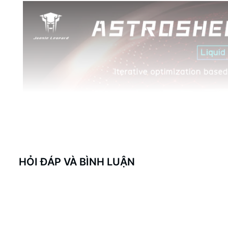
HỎI ĐÁP VÀ BÌNH LUẬN