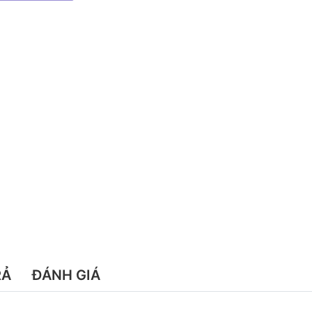
RẢ
ĐÁNH GIÁ