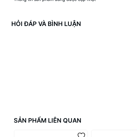
HỎI ĐÁP VÀ BÌNH LUẬN
SẢN PHẨM LIÊN QUAN