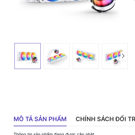
MÔ TẢ SẢN PHẨM
CHÍNH SÁCH ĐỔI T
Thông tin sản phẩm đang được cập nhật