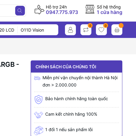
Hỗ trợ 24h
Số hệ thống
0947.775.973
1 cửa hàng
0
0
20 LCD
O11D Vision
RGB -
CHÍNH SÁCH CỦA CHÚNG TÔI
Miễn phí vận chuyển nội thành Hà Nội
đơn > 2.000.000
Bảo hành chính hãng toàn quốc
Cam kết chính hãng 100%
1 đổi 1 nếu sản phẩm lỗi