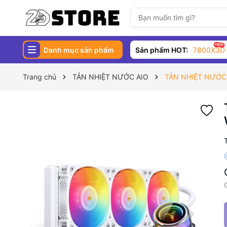
Danh mục sản phẩm
Sản phẩm HOT:
7800X3D
Trang chủ
TẢN NHIỆT NƯỚC AIO
TẢN NHIỆT NƯỚC
G