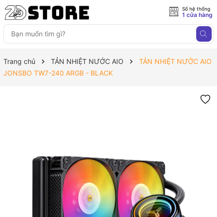
Số hệ thống
1 cửa hàng
Trang chủ
TẢN NHIỆT NƯỚC AIO
TẢN NHIỆT NƯỚC AIO
JONSBO TW7-240 ARGB - BLACK