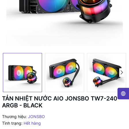
TẢN NHIỆT NƯỚC AIO JONSBO TW7-240
ARGB - BLACK
Thương hiệu:
JONSBO
Tình trạng:
Hết hàng