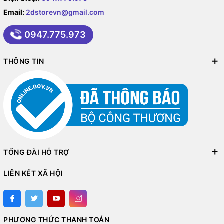
Email:
2dstorevn@gmail.com
0947.775.973
THÔNG TIN
TỔNG ĐÀI HỖ TRỢ
LIÊN KẾT XÃ HỘI
PHƯƠNG THỨC THANH TOÁN