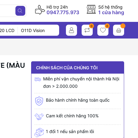
Hỗ trợ 24h
Số hệ thống
0947.775.973
1 cửa hàng
0
0
20 LCD
O11D Vision
TE (MÀU
CHÍNH SÁCH CỦA CHÚNG TÔI
Miễn phí vận chuyển nội thành Hà Nội
đơn > 2.000.000
Bảo hành chính hãng toàn quốc
Cam kết chính hãng 100%
1 đổi 1 nếu sản phẩm lỗi