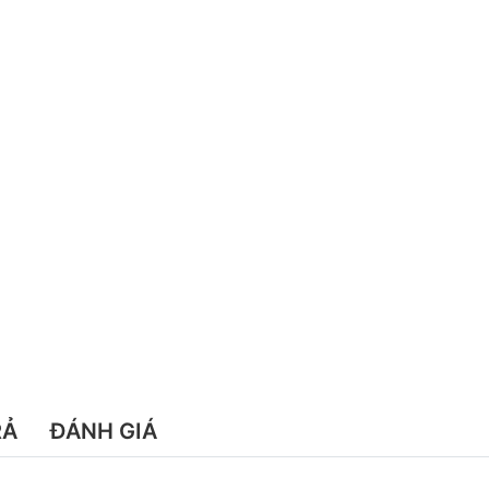
RẢ
ĐÁNH GIÁ