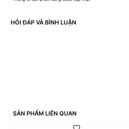
HỎI ĐÁP VÀ BÌNH LUẬN
SẢN PHẨM LIÊN QUAN