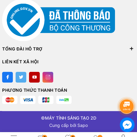
TỔNG ĐÀI HỖ TRỢ
LIÊN KẾT XÃ HỘI
PHƯƠNG THỨC THANH TOÁN
©
MÁY TÍNH SÁNG TẠO 2D
Cung cấp bởi
Sapo