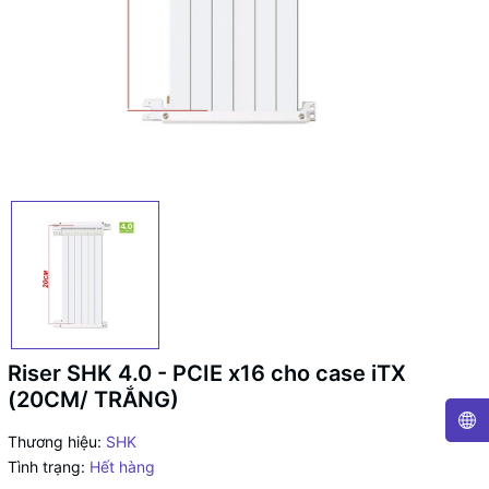
Riser SHK 4.0 - PCIE x16 cho case iTX
(20CM/ TRẮNG)
Thương hiệu:
SHK
Tình trạng:
Hết hàng