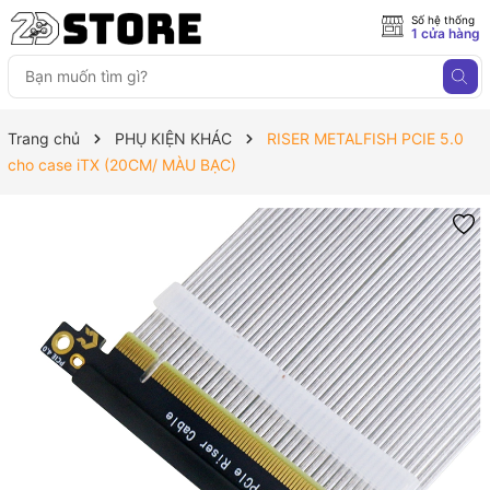
Số hệ thống
1 cửa hàng
Trang chủ
PHỤ KIỆN KHÁC
RISER METALFISH PCIE 5.0
cho case iTX (20CM/ MÀU BẠC)