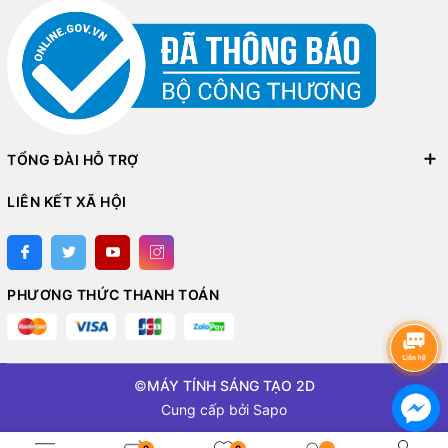
TỔNG ĐÀI HỖ TRỢ
LIÊN KẾT XÃ HỘI
PHƯƠNG THỨC THANH TOÁN
©
MÁY TÍNH SÁNG TẠO 2D
Cung cấp bởi
Sapo