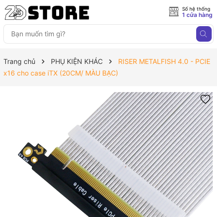
Số hệ thống
1 cửa hàng
Trang chủ
PHỤ KIỆN KHÁC
RISER METALFISH 4.0 - PCIE
x16 cho case iTX (20CM/ MÀU BẠC)