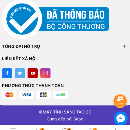
TỔNG ĐÀI HỖ TRỢ
LIÊN KẾT XÃ HỘI
PHƯƠNG THỨC THANH TOÁN
©
MÁY TÍNH SÁNG TẠO 2D
Cung cấp bởi
Sapo