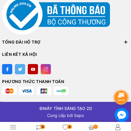
TỔNG ĐÀI HỖ TRỢ
LIÊN KẾT XÃ HỘI
PHƯƠNG THỨC THANH TOÁN
©
MÁY TÍNH SÁNG TẠO 2D
Cung cấp bởi
Sapo
0
0