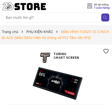
Số hệ thống
1 cửa hàng
Trang chủ
PHỤ KIỆN KHÁC
MÀN HÌNH TURZX 12.3 INCH
BLACK (MÀU ĐEN/ Hiển thị thông số PC/ Tấm nền IPS)