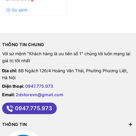
nền IPS)
THÔNG TIN CHUNG
Với sứ mệnh "Khách hàng là ưu tiên số 1" chúng tôi luôn mạng lại
giá trị tốt nhất
Địa chỉ:
8B Ngách 126/4 Hoàng Văn Thái, Phường Phương Liệt,
Hà Nội
Điện thoại:
0947.775.973
Email:
2dstorevn@gmail.com
0947.775.973
THÔNG TIN