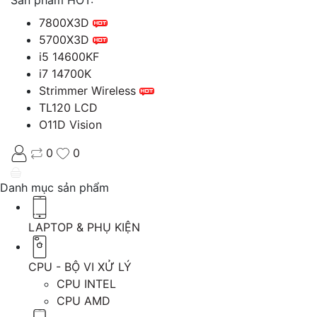
7800X3D
5700X3D
i5 14600KF
i7 14700K
Strimmer Wireless
TL120 LCD
O11D Vision
0
0
Danh mục sản phẩm
LAPTOP & PHỤ KIỆN
CPU - BỘ VI XỬ LÝ
CPU INTEL
CPU AMD