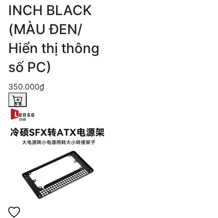
INCH BLACK
(MÀU ĐEN/
Hiển thị thông
số PC)
350.000₫