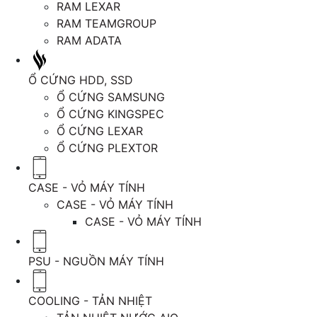
RAM LEXAR
RAM TEAMGROUP
RAM ADATA
Ổ CỨNG HDD, SSD
Ổ CỨNG SAMSUNG
Ổ CỨNG KINGSPEC
Ổ CỨNG LEXAR
Ổ CỨNG PLEXTOR
CASE - VỎ MÁY TÍNH
CASE - VỎ MÁY TÍNH
CASE - VỎ MÁY TÍNH
PSU - NGUỒN MÁY TÍNH
COOLING - TẢN NHIỆT