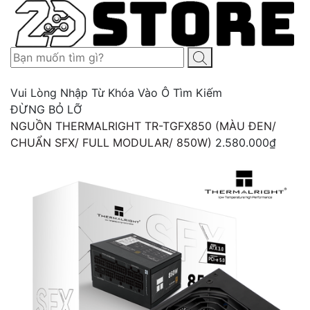
Vui Lòng Nhập Từ Khóa Vào Ô Tìm Kiếm
ĐỪNG BỎ LỠ
NGUỒN THERMALRIGHT TR-TGFX850 (MÀU ĐEN/
CHUẨN SFX/ FULL MODULAR/ 850W)
2.580.000₫