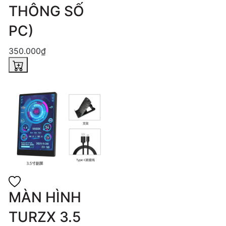
THÔNG SỐ
PC)
350.000₫
MÀN HÌNH
TURZX 3.5