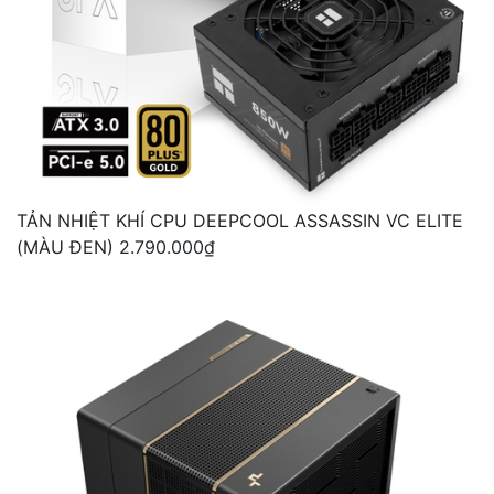
TẢN NHIỆT KHÍ CPU DEEPCOOL ASSASSIN VC ELITE
(MÀU ĐEN)
2.790.000₫