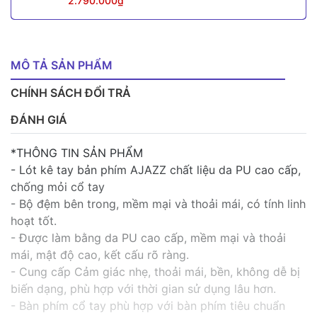
2.790.000₫
MÔ TẢ SẢN PHẨM
CHÍNH SÁCH ĐỔI TRẢ
ĐÁNH GIÁ
*THÔNG TIN SẢN PHẨM
- Lót kê tay bản phím AJAZZ chất liệu da PU cao cấp,
chống mỏi cổ tay
- Bộ đệm bên trong, mềm mại và thoải mái, có tính linh
hoạt tốt.
- Được làm bằng da PU cao cấp, mềm mại và thoải
mái, mật độ cao, kết cấu rõ ràng.
- Cung cấp Cảm giác nhẹ, thoải mái, bền, không dễ bị
biến dạng, phù hợp với thời gian sử dụng lâu hơn.
- Bàn phím cổ tay phù hợp với bàn phím tiêu chuẩn