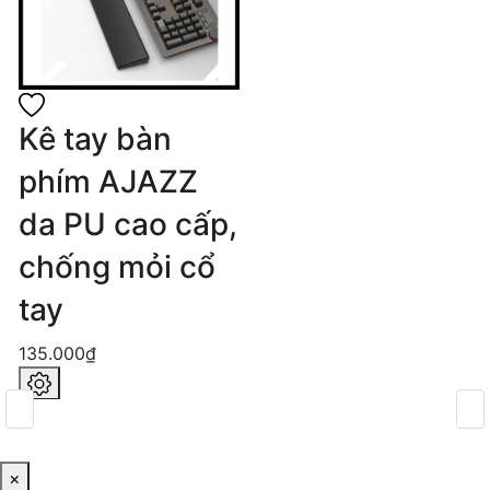
Kê tay bàn
phím AJAZZ
da PU cao cấp,
chống mỏi cổ
tay
135.000₫
×