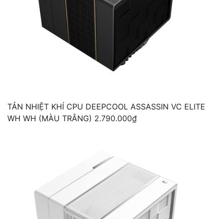
TẢN NHIỆT KHÍ CPU DEEPCOOL ASSASSIN VC ELITE
WH WH (MÀU TRẮNG)
2.790.000₫