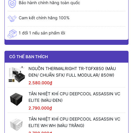
Bảo hành chính hãng toàn quốc
Cam kết chính hãng 100%
1 đổi 1 nếu sản phẩm lỗi
CÓ THỂ BẠN THÍCH
NGUỒN THERMALRIGHT TR-TGFX850 (MÀU
ĐEN/ CHUẨN SFX/ FULL MODULAR/ 850W)
2.580.000₫
TẢN NHIỆT KHÍ CPU DEEPCOOL ASSASSIN VC
ELITE (MÀU ĐEN)
2.790.000₫
TẢN NHIỆT KHÍ CPU DEEPCOOL ASSASSIN VC
ELITE WH WH (MÀU TRẮNG)