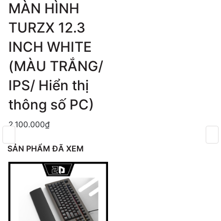
MÀN HÌNH
TURZX 12.3
INCH WHITE
(MÀU TRẮNG/
IPS/ Hiển thị
thông số PC)
2.100.000₫
SẢN PHẨM ĐÃ XEM