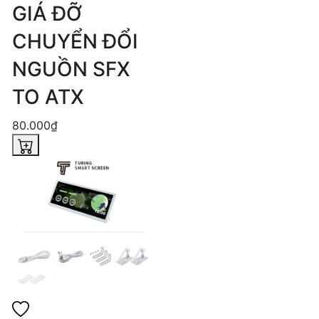
GIÁ ĐỠ
CHUYỂN ĐỔI
NGUỒN SFX
TO ATX
80.000₫