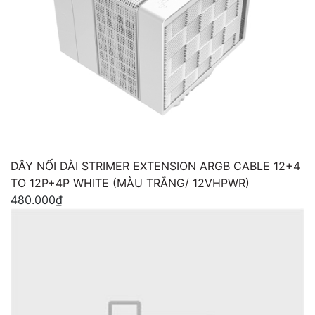
DÂY NỐI DÀI STRIMER EXTENSION ARGB CABLE 12+4
TO 12P+4P WHITE (MÀU TRẮNG/ 12VHPWR)
480.000₫