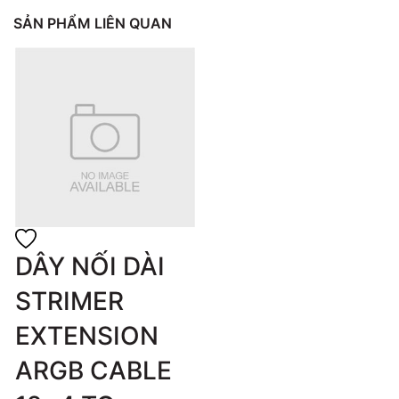
SẢN PHẨM LIÊN QUAN
DÂY NỐI DÀI
STRIMER
EXTENSION
ARGB CABLE