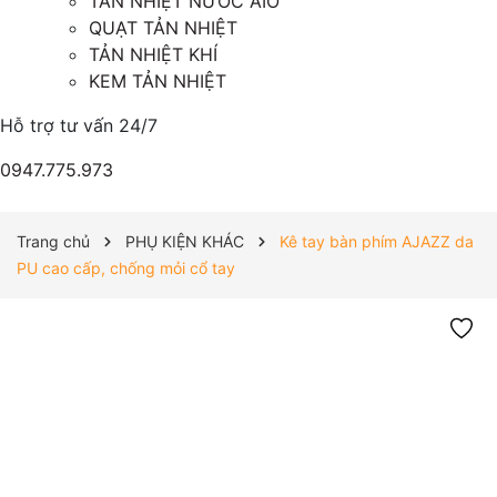
TẢN NHIỆT NƯỚC AIO
QUẠT TẢN NHIỆT
TẢN NHIỆT KHÍ
KEM TẢN NHIỆT
Hỗ trợ tư vấn 24/7
0947.775.973
Trang chủ
PHỤ KIỆN KHÁC
Kê tay bàn phím AJAZZ da
PU cao cấp, chống mỏi cổ tay