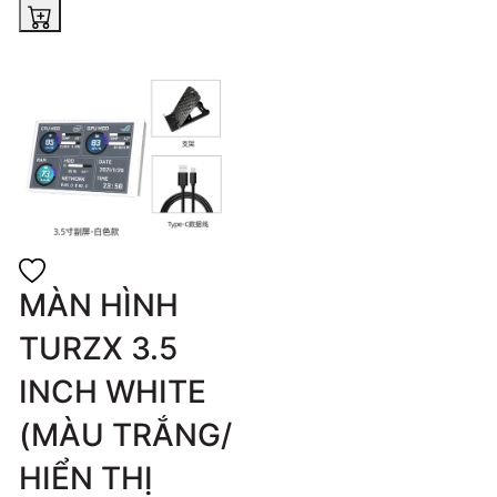
MÀN HÌNH
TURZX 3.5
INCH WHITE
(MÀU TRẮNG/
HIỂN THỊ