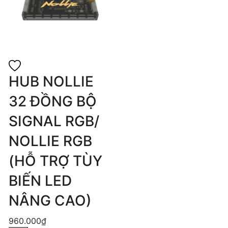
HUB NOLLIE
32 ĐỒNG BỘ
SIGNAL RGB/
NOLLIE RGB
(HỖ TRỢ TÙY
BIẾN LED
NÂNG CAO)
960.000₫