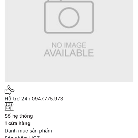
Hỗ trợ 24h
0947.775.973
Số hệ thống
1 cửa hàng
Danh mục sản phẩm
Sản phẩm HOT: