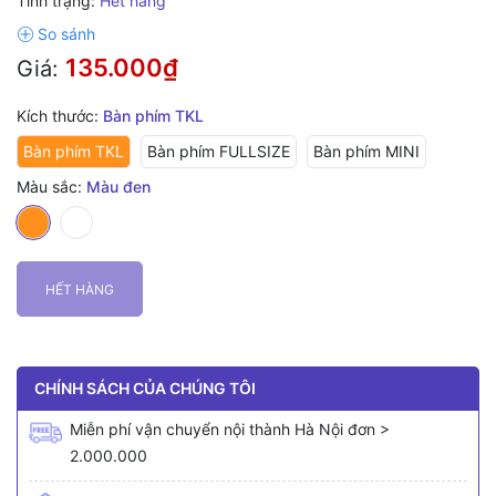
Tình trạng:
Hết hàng
135.000₫
Giá:
Kích thước:
Bàn phím TKL
Bàn phím TKL
Bàn phím FULLSIZE
Bàn phím MINI
Màu sắc:
Màu đen
HẾT HÀNG
CHÍNH SÁCH CỦA CHÚNG TÔI
Miễn phí vận chuyển nội thành Hà Nội đơn >
2.000.000