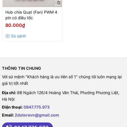
Hub chia Quạt (Fan) PWM 4
pin có điều tốc
80.000₫
THÔNG TIN CHUNG
Với sứ mệnh "Khách hàng là ưu tiên số 1" chúng tôi luôn mạng lại
giá trị tốt nhất
Địa chỉ:
8B Ngách 126/4 Hoàng Văn Thái, Phường Phương Liệt,
Hà Nội
Điện thoại:
0947.775.973
Email:
2dstorevn@gmail.com