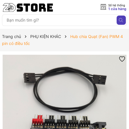
Số hệ thống
1 cửa hàng
Trang chủ
PHỤ KIỆN KHÁC
Hub chia Quạt (Fan) PWM 4
pin có điều tốc