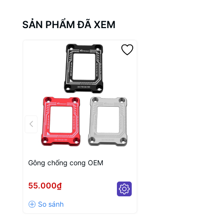
SẢN PHẨM ĐÃ XEM
Gông chống cong OEM
55.000₫