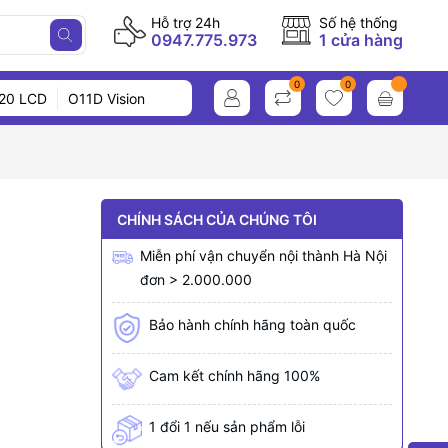
Hỗ trợ 24h
Số hệ thống
0947.775.973
1 cửa hàng
0
0
20 LCD
O11D Vision
CHÍNH SÁCH CỦA CHÚNG TÔI
Miễn phí vận chuyển nội thành Hà Nội
đơn > 2.000.000
Bảo hành chính hãng toàn quốc
Cam kết chính hãng 100%
1 đổi 1 nếu sản phẩm lỗi