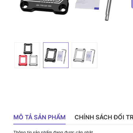
MÔ TẢ SẢN PHẨM
CHÍNH SÁCH ĐỔI T
Thông tin sản phẩm đang được cập nhật